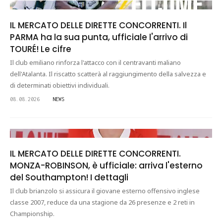
IL MERCATO DELLE DIRETTE CONCORRENTI. Il
PARMA ha la sua punta, ufficiale l'arrivo di
TOURÉ! Le cifre
Il club emiliano rinforza l'attacco con il centravanti maliano
dell'Atalanta. Il riscatto scatterà al raggiungimento della salvezza e
di determinati obiettivi individuali.
08.08.2026
NEWS
IL MERCATO DELLE DIRETTE CONCORRENTI.
MONZA-ROBINSON, è ufficiale: arriva l'esterno
del Southampton! I dettagli
Il club brianzolo si assicura il giovane esterno offensivo inglese
classe 2007, reduce da una stagione da 26 presenze e 2 reti in
Championship.