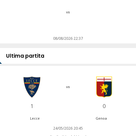
vs
08/08/2026 22:37
Ultima partita
vs
1
0
Lecce
Genoa
24/05/2026 20:45