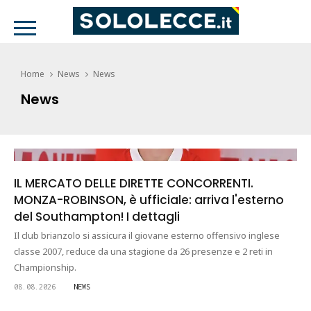
Home
News
News
News
IL MERCATO DELLE DIRETTE CONCORRENTI.
MONZA-ROBINSON, è ufficiale: arriva l'esterno
del Southampton! I dettagli
Il club brianzolo si assicura il giovane esterno offensivo inglese
classe 2007, reduce da una stagione da 26 presenze e 2 reti in
Championship.
08.08.2026
NEWS