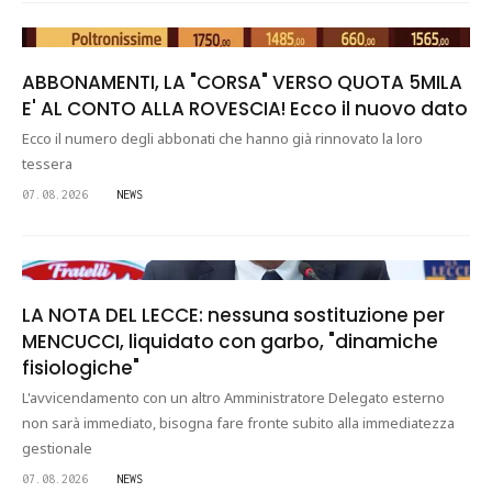
ABBONAMENTI, LA "CORSA" VERSO QUOTA 5MILA
E' AL CONTO ALLA ROVESCIA! Ecco il nuovo dato
Ecco il numero degli abbonati che hanno già rinnovato la loro
tessera
07.08.2026
NEWS
LA NOTA DEL LECCE: nessuna sostituzione per
MENCUCCI, liquidato con garbo, "dinamiche
fisiologiche"
L'avvicendamento con un altro Amministratore Delegato esterno
non sarà immediato, bisogna fare fronte subito alla immediatezza
gestionale
07.08.2026
NEWS