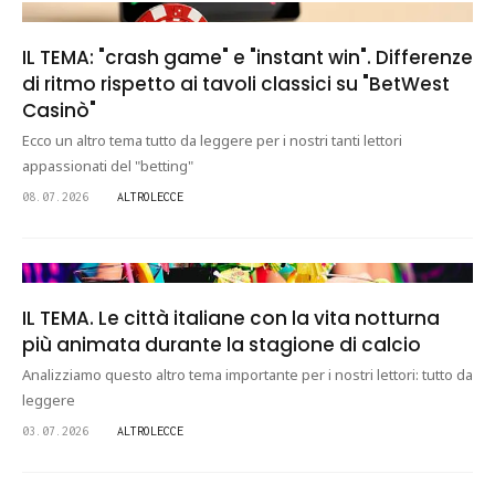
IL TEMA: "crash game" e "instant win". Differenze
di ritmo rispetto ai tavoli classici su "BetWest
Casinò"
Ecco un altro tema tutto da leggere per i nostri tanti lettori
appassionati del "betting"
08.07.2026
ALTROLECCE
IL TEMA. Le città italiane con la vita notturna
più animata durante la stagione di calcio
Analizziamo questo altro tema importante per i nostri lettori: tutto da
leggere
03.07.2026
ALTROLECCE