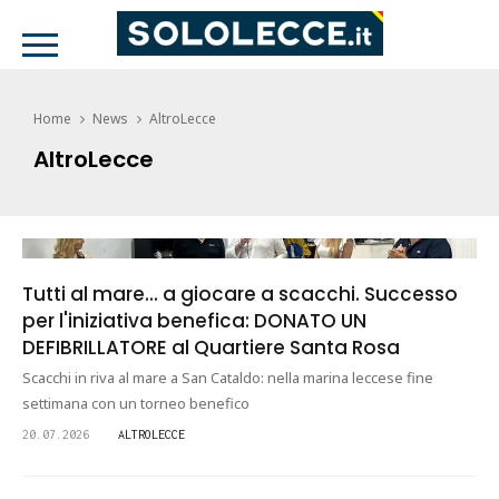
Home
News
AltroLecce
AltroLecce
Tutti al mare... a giocare a scacchi. Successo
per l'iniziativa benefica: DONATO UN
DEFIBRILLATORE al Quartiere Santa Rosa
Scacchi in riva al mare a San Cataldo: nella marina leccese fine
settimana con un torneo benefico
20.07.2026
ALTROLECCE