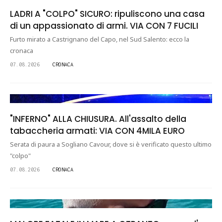
LADRI A "COLPO" SICURO: ripuliscono una casa
di un appassionato di armi. VIA CON 7 FUCILI
Furto mirato a Castrignano del Capo, nel Sud Salento: ecco la
cronaca
07.08.2026
CRONACA
"INFERNO" ALLA CHIUSURA. All'assalto della
tabaccheria armati: VIA CON 4MILA EURO
Serata di paura a Sogliano Cavour, dove si è verificato questo ultimo
"colpo"
07.08.2026
CRONACA