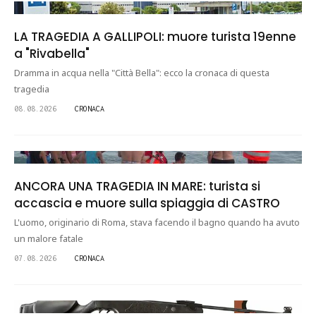
LA TRAGEDIA A GALLIPOLI: muore turista 19enne
a "Rivabella"
Dramma in acqua nella "Città Bella": ecco la cronaca di questa
tragedia
08.08.2026
CRONACA
ANCORA UNA TRAGEDIA IN MARE: turista si
accascia e muore sulla spiaggia di CASTRO
L'uomo, originario di Roma, stava facendo il bagno quando ha avuto
un malore fatale
07.08.2026
CRONACA