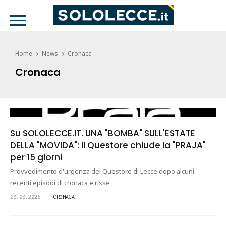
Home
News
Cronaca
Cronaca
Su SOLOLECCE.IT. UNA "BOMBA" SULL'ESTATE
DELLA "MOVIDA": il Questore chiude la "PRAJA"
per 15 giorni
Provvedimento d'urgenza del Questore di Lecce dopo alcuni
recenti episodi di cronaca e risse
08.08.2026
CRONACA