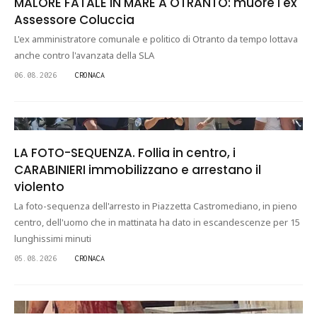
MALORE FATALE IN MARE A OTRANTO: muore l'ex
Assessore Coluccia
L'ex amministratore comunale e politico di Otranto da tempo lottava
anche contro l'avanzata della SLA
06.08.2026
CRONACA
LA FOTO-SEQUENZA. Follia in centro, i
CARABINIERI immobilizzano e arrestano il
violento
La foto-sequenza dell'arresto in Piazzetta Castromediano, in pieno
centro, dell'uomo che in mattinata ha dato in escandescenze per 15
lunghissimi minuti
05.08.2026
CRONACA