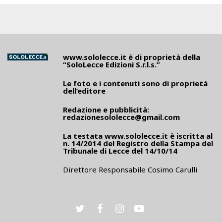
www.sololecce.it
è di proprietà della
“SoloLecce Edizioni S.r.l.s.”
Le foto e i contenuti sono di proprietà
dell’editore
Redazione e pubblicità:
redazionesololecce@gmail.com
La testata
www.sololecce.it
è iscritta al
n. 14/2014 del Registro della Stampa del
Tribunale di Lecce del 14/10/14
Direttore Responsabile Cosimo Carulli