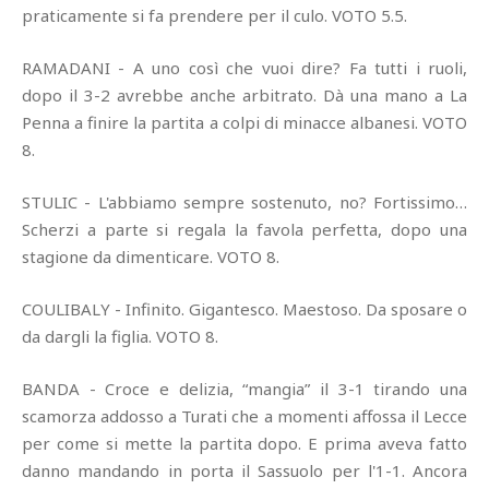
praticamente si fa prendere per il culo. VOTO 5.5.
RAMADANI - A uno così che vuoi dire? Fa tutti i ruoli,
dopo il 3-2 avrebbe anche arbitrato. Dà una mano a La
Penna a finire la partita a colpi di minacce albanesi. VOTO
8.
STULIC - L'abbiamo sempre sostenuto, no? Fortissimo…
Scherzi a parte si regala la favola perfetta, dopo una
stagione da dimenticare. VOTO 8.
COULIBALY - Infinito. Gigantesco. Maestoso. Da sposare o
da dargli la figlia. VOTO 8.
BANDA - Croce e delizia, “mangia” il 3-1 tirando una
scamorza addosso a Turati che a momenti affossa il Lecce
per come si mette la partita dopo. E prima aveva fatto
danno mandando in porta il Sassuolo per l'1-1. Ancora