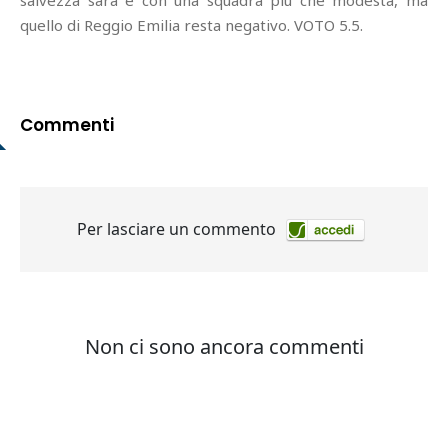
salvezza sarà e con una squadra più che modesta, ma
quello di Reggio Emilia resta negativo. VOTO 5.5.
Commenti