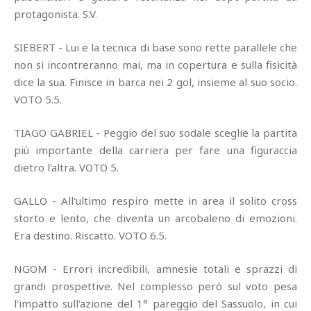
protagonista. S.V.
SIEBERT - Lui e la tecnica di base sono rette parallele che
non si incontreranno mai, ma in copertura e sulla fisicità
dice la sua. Finisce in barca nei 2 gol, insieme al suo socio.
VOTO 5.5.
TIAGO GABRIEL - Peggio del suo sodale sceglie la partita
più importante della carriera per fare una figuraccia
dietro l'altra. VOTO 5.
GALLO - All'ultimo respiro mette in area il solito cross
storto e lento, che diventa un arcobaleno di emozioni.
Era destino. Riscatto. VOTO 6.5.
NGOM - Errori incredibili, amnesie totali e sprazzi di
grandi prospettive. Nel complesso però sul voto pesa
l'impatto sull'azione del 1° pareggio del Sassuolo, in cui