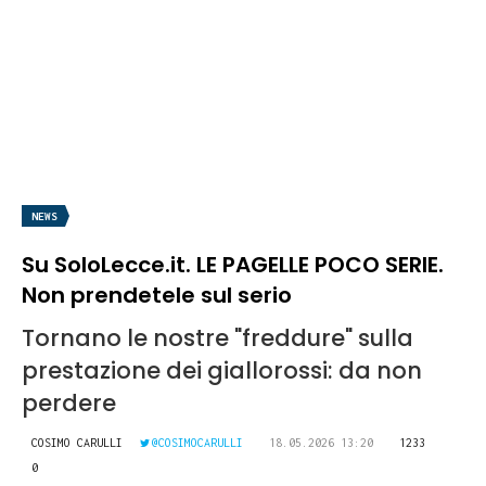
NEWS
Su SoloLecce.it. LE PAGELLE POCO SERIE.
Non prendetele sul serio
Tornano le nostre "freddure" sulla
prestazione dei giallorossi: da non
perdere
COSIMO CARULLI
@COSIMOCARULLI
18.05.2026 13:20
1233
0