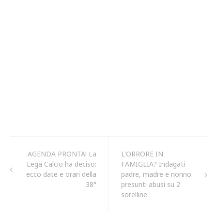
AGENDA PRONTA! La
L'ORRORE IN
Lega Calcio ha deciso:
FAMIGLIA? Indagati
ecco date e orari della
padre, madre e nonno:
38°
presunti abusi su 2
sorelline