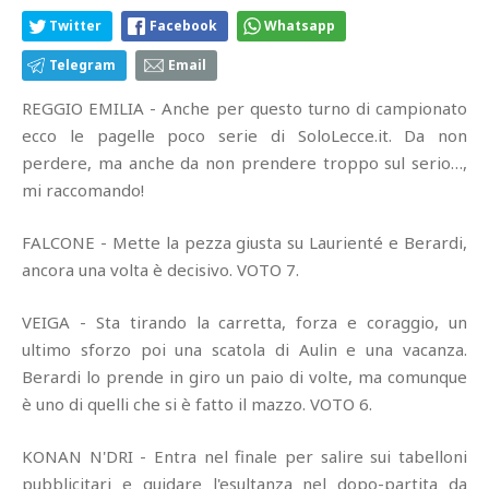
Twitter
Facebook
Whatsapp
Telegram
Email
REGGIO EMILIA - Anche per questo turno di campionato
ecco le pagelle poco serie di SoloLecce.it. Da non
perdere, ma anche da non prendere troppo sul serio…,
mi raccomando!
FALCONE - Mette la pezza giusta su Laurienté e Berardi,
ancora una volta è decisivo. VOTO 7.
VEIGA - Sta tirando la carretta, forza e coraggio, un
ultimo sforzo poi una scatola di Aulin e una vacanza.
Berardi lo prende in giro un paio di volte, ma comunque
è uno di quelli che si è fatto il mazzo. VOTO 6.
KONAN N'DRI - Entra nel finale per salire sui tabelloni
pubblicitari e guidare l'esultanza nel dopo-partita da