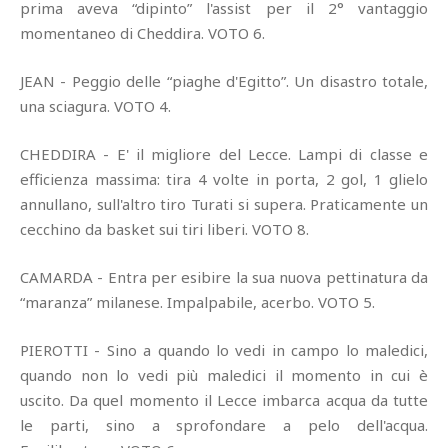
prima aveva “dipinto” l'assist per il 2° vantaggio
momentaneo di Cheddira. VOTO 6.
JEAN - Peggio delle “piaghe d'Egitto”. Un disastro totale,
una sciagura. VOTO 4.
CHEDDIRA - E' il migliore del Lecce. Lampi di classe e
efficienza massima: tira 4 volte in porta, 2 gol, 1 glielo
annullano, sull'altro tiro Turati si supera. Praticamente un
cecchino da basket sui tiri liberi. VOTO 8.
CAMARDA - Entra per esibire la sua nuova pettinatura da
“maranza” milanese. Impalpabile, acerbo. VOTO 5.
PIEROTTI - Sino a quando lo vedi in campo lo maledici,
quando non lo vedi più maledici il momento in cui è
uscito. Da quel momento il Lecce imbarca acqua da tutte
le parti, sino a sprofondare a pelo dell'acqua.