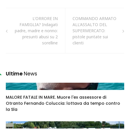
L'ORRORE IN
COMMANDO ARMATO
FAMIGLIA? Indagati
ALL'ASSALTO DEL
padre, madre e nonno:
SUPERMERCATO:
presunti abusi su 2
pistole puntate sui
sorelline
clienti
Ultime
News
MALORE FATALE IN MARE. Muore l'ex assessore di
Otranto Fernando Coluccia: lottava da tempo contro
la Sla