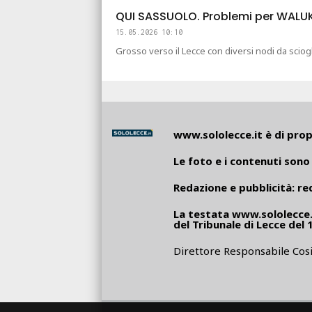
QUI SASSUOLO. Problemi per WALUKIE
15.05.2026 10:10
Grosso verso il Lecce con diversi nodi da scio
www.sololecce.it
è di propr
Le foto e i contenuti sono 
Redazione e pubblicità:
re
La testata
www.sololecce.
del Tribunale di Lecce del 
Direttore Responsabile Cosi