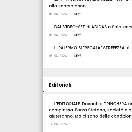
allo scorso anno
04.08.2026
NEWS
DAL VIDEO-SET di ADIDAS a SoloLecce
04.08.2026
NEWS
IL PALERMO SI "REGALA" STREFEZZA: è 
03.08.2026
NEWS
Editoriali
L'EDITORIALE. Davanti a TRINCHERA u
complessa. Forza Stefano, società e a
aiuteranno. Ma ci sono delle condizioni.
14.06.2026