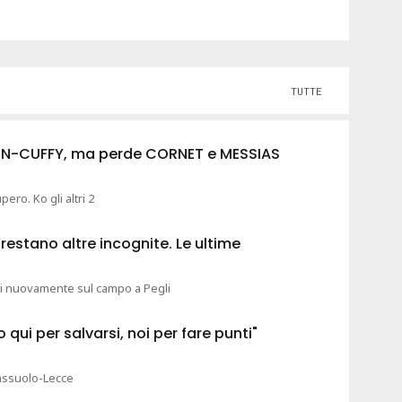
TUTTE
TON-CUFFY, ma perde CORNET e MESSIAS
ero. Ko gli altri 2
restano altre incognite. Le ultime
gi nuovamente sul campo a Pegli
qui per salvarsi, noi per fare punti"
Sassuolo-Lecce