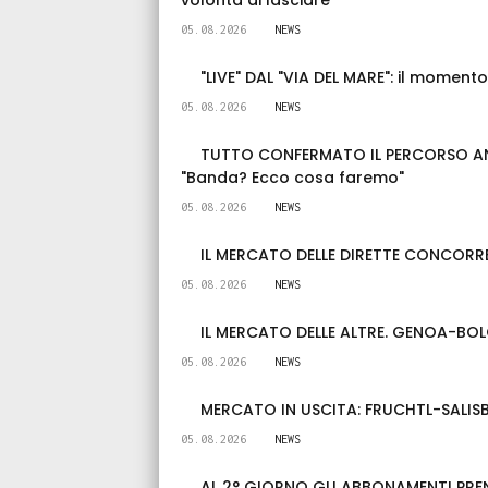
volontà di lasciare
05.08.2026
NEWS
"LIVE" DAL "VIA DEL MARE": il moment
05.08.2026
NEWS
TUTTO CONFERMATO IL PERCORSO ANTI
"Banda? Ecco cosa faremo"
05.08.2026
NEWS
IL MERCATO DELLE DIRETTE CONCORRENT
05.08.2026
NEWS
IL MERCATO DELLE ALTRE. GENOA-BOL
05.08.2026
NEWS
MERCATO IN USCITA: FRUCHTL-SALISBU
05.08.2026
NEWS
AL 2° GIORNO GLI ABBONAMENTI PREN