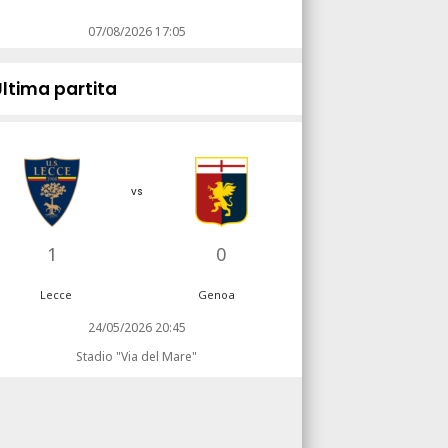
07/08/2026 17:05
Ultima partita
vs
1
0
Lecce
Genoa
24/05/2026 20:45
Stadio "Via del Mare"