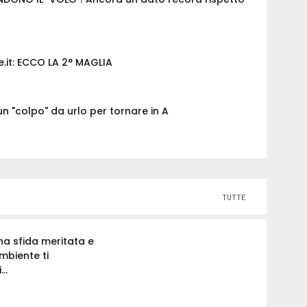
.it: ECCO LA 2° MAGLIA
un "colpo" da urlo per tornare in A
TUTTE
na sfida meritata e
mbiente ti
..