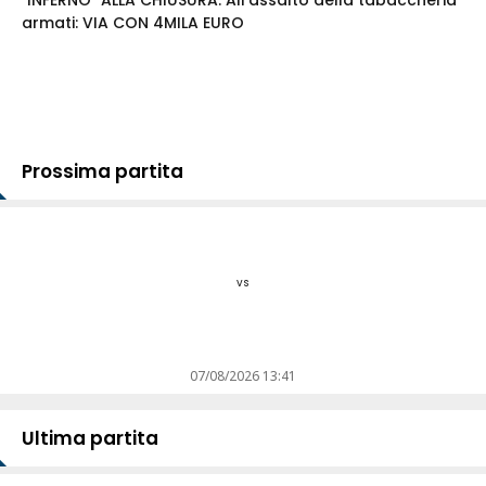
"INFERNO" ALLA CHIUSURA. All'assalto della tabaccheria
armati: VIA CON 4MILA EURO
Prossima partita
vs
07/08/2026 13:41
Ultima partita