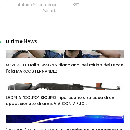
italiano 50 anni dopo
38°
Panatta
Ultime
News
MERCATO. Dalla SPAGNA rilanciano: nel mirino del Lecce
l'ala MARCOS FERNÁNDEZ
LADRI A "COLPO" SICURO: ripuliscono una casa di un
appassionato di armi. VIA CON 7 FUCILI