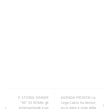
E' STORIA. SINNER
AGENDA PRONTA! La
"RE" DI ROMA: gli
Lega Calcio ha deciso:
Internazionali a un
ecco date e orari della