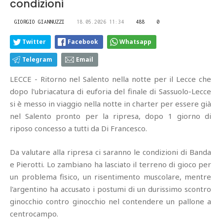
condizioni
GIORGIO GIANNUZZI
18.05.2026 11:34
488
0
Twitter
Facebook
Whatsapp
Telegram
Email
LECCE - Ritorno nel Salento nella notte per il Lecce che
dopo l'ubriacatura di euforia del finale di Sassuolo-Lecce
si è messo in viaggio nella notte in charter per essere già
nel Salento pronto per la ripresa, dopo 1 giorno di
riposo concesso a tutti da Di Francesco.
Da valutare alla ripresa ci saranno le condizioni di Banda
e Pierotti. Lo zambiano ha lasciato il terreno di gioco per
un problema fisico, un risentimento muscolare, mentre
l'argentino ha accusato i postumi di un durissimo scontro
ginocchio contro ginocchio nel contendere un pallone a
centrocampo.