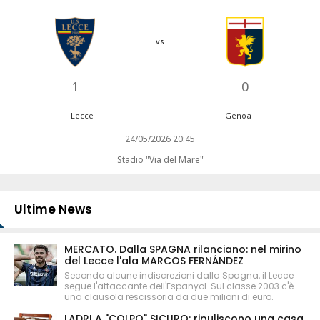
vs
1
0
Lecce
Genoa
24/05/2026 20:45
Stadio "Via del Mare"
Ultime News
MERCATO. Dalla SPAGNA rilanciano: nel mirino
del Lecce l'ala MARCOS FERNÁNDEZ
Secondo alcune indiscrezioni dalla Spagna, il Lecce
segue l'attaccante dell'Espanyol. Sul classe 2003 c'è
una clausola rescissoria da due milioni di euro.
LADRI A "COLPO" SICURO: ripuliscono una casa