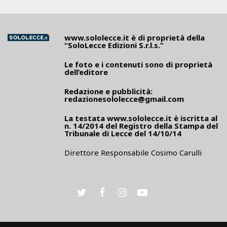
www.sololecce.it
è di proprietà della
“SoloLecce Edizioni S.r.l.s.”
Le foto e i contenuti sono di proprietà
dell’editore
Redazione e pubblicità:
redazionesololecce@gmail.com
La testata
www.sololecce.it
è iscritta al
n. 14/2014 del Registro della Stampa del
Tribunale di Lecce del 14/10/14
Direttore Responsabile Cosimo Carulli