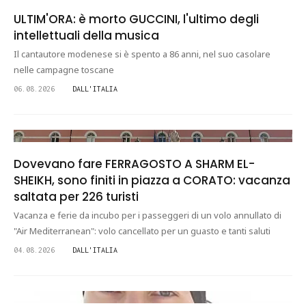
ULTIM'ORA: è morto GUCCINI, l'ultimo degli
intellettuali della musica
Il cantautore modenese si è spento a 86 anni, nel suo casolare
nelle campagne toscane
06.08.2026
DALL'ITALIA
Dovevano fare FERRAGOSTO A SHARM EL-
SHEIKH, sono finiti in piazza a CORATO: vacanza
saltata per 226 turisti
Vacanza e ferie da incubo per i passeggeri di un volo annullato di
"Air Mediterranean": volo cancellato per un guasto e tanti saluti
04.08.2026
DALL'ITALIA