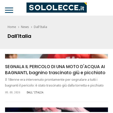
Home
News
Dall'Italia
Dall'Italia
SEGNALA IL PERICOLO DI UNA MOTO D'ACQUA AI
BAGNANTI, bagnino trascinato giù e picchiato
Il 18enne era intervenuto prontamente per segnalare a tutti i
bagnanti il pericolo: è stato trascinato giù dalla torretta e picchiato
08.08.2026
DALL'ITALIA