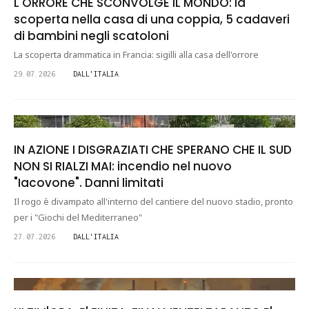
L'ORRORE CHE SCONVOLGE IL MONDO: la
scoperta nella casa di una coppia, 5 cadaveri
di bambini negli scatoloni
La scoperta drammatica in Francia: sigilli alla casa dell'orrore
29.07.2026
DALL'ITALIA
IN AZIONE I DISGRAZIATI CHE SPERANO CHE IL SUD
NON SI RIALZI MAI: incendio nel nuovo
"Iacovone". Danni limitati
Il rogo è divampato all'interno del cantiere del nuovo stadio, pronto
per i "Giochi del Mediterraneo"
27.07.2026
DALL'ITALIA