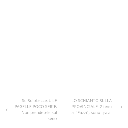
Su SoloLecce.it. LE
LO SCHIANTO SULLA
PAGELLE POCO SERIE.
PROVINCIALE: 2 feriti
Non prendetele sul
al "Fazzi", sono gravi
serio