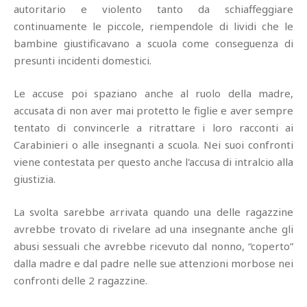
autoritario e violento tanto da schiaffeggiare
continuamente le piccole, riempendole di lividi che le
bambine giustificavano a scuola come conseguenza di
presunti incidenti domestici.
Le accuse poi spaziano anche al ruolo della madre,
accusata di non aver mai protetto le figlie e aver sempre
tentato di convincerle a ritrattare i loro racconti ai
Carabinieri o alle insegnanti a scuola. Nei suoi confronti
viene contestata per questo anche l'accusa di intralcio alla
giustizia.
La svolta sarebbe arrivata quando una delle ragazzine
avrebbe trovato di rivelare ad una insegnante anche gli
abusi sessuali che avrebbe ricevuto dal nonno, “coperto”
dalla madre e dal padre nelle sue attenzioni morbose nei
confronti delle 2 ragazzine.