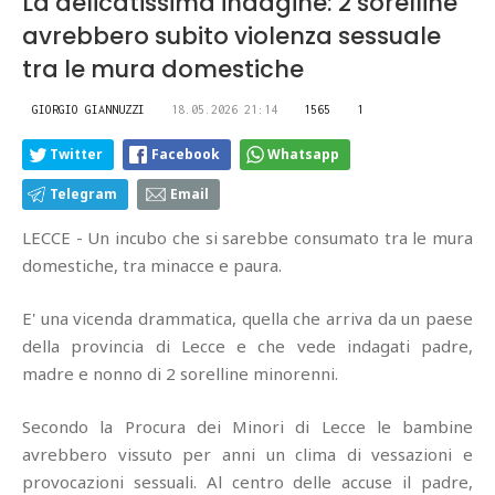
La delicatissima indagine: 2 sorelline
avrebbero subito violenza sessuale
tra le mura domestiche
GIORGIO GIANNUZZI
18.05.2026 21:14
1565
1
Twitter
Facebook
Whatsapp
Telegram
Email
LECCE - Un incubo che si sarebbe consumato tra le mura
domestiche, tra minacce e paura.
E' una vicenda drammatica, quella che arriva da un paese
della provincia di Lecce e che vede indagati padre,
madre e nonno di 2 sorelline minorenni.
Secondo la Procura dei Minori di Lecce le bambine
avrebbero vissuto per anni un clima di vessazioni e
provocazioni sessuali. Al centro delle accuse il padre,