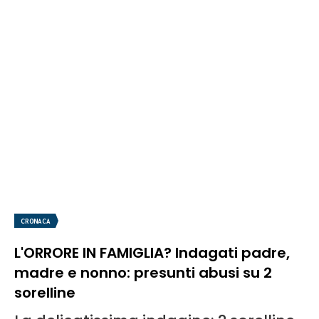
CRONACA
L'ORRORE IN FAMIGLIA? Indagati padre,
madre e nonno: presunti abusi su 2
sorelline