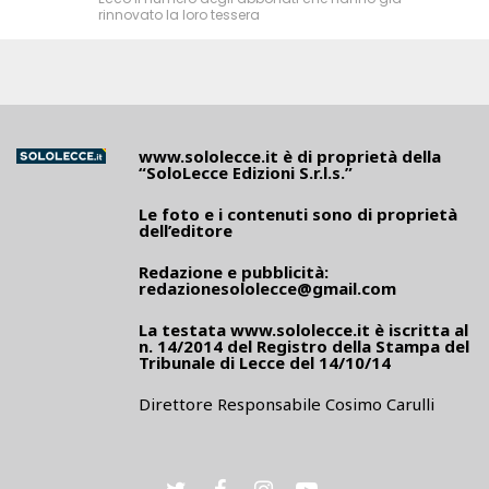
rinnovato la loro tessera
www.sololecce.it
è di proprietà della
“SoloLecce Edizioni S.r.l.s.”
Le foto e i contenuti sono di proprietà
dell’editore
Redazione e pubblicità:
redazionesololecce@gmail.com
La testata
www.sololecce.it
è iscritta al
n. 14/2014 del Registro della Stampa del
Tribunale di Lecce del 14/10/14
Direttore Responsabile Cosimo Carulli