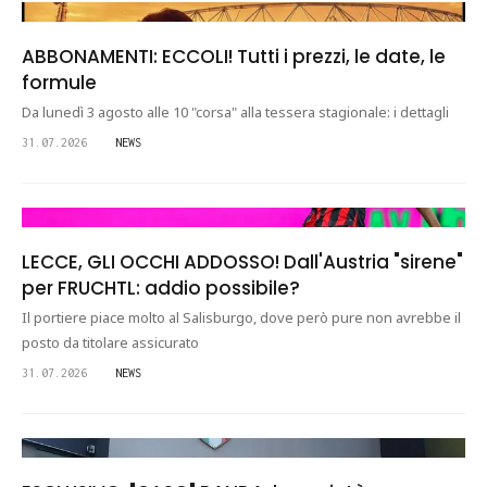
ABBONAMENTI: ECCOLI! Tutti i prezzi, le date, le
formule
Da lunedì 3 agosto alle 10 "corsa" alla tessera stagionale: i dettagli
31.07.2026
NEWS
LECCE, GLI OCCHI ADDOSSO! Dall'Austria "sirene"
per FRUCHTL: addio possibile?
Il portiere piace molto al Salisburgo, dove però pure non avrebbe il
posto da titolare assicurato
31.07.2026
NEWS