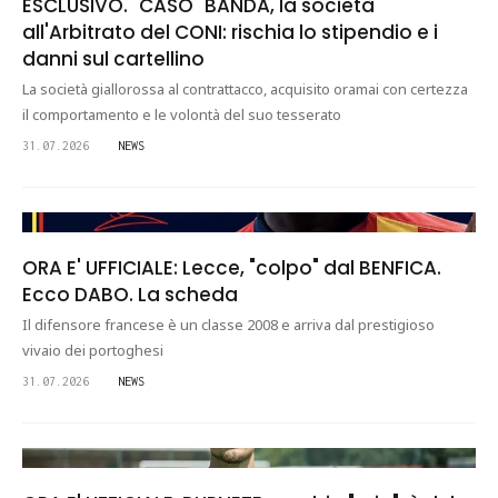
ESCLUSIVO. "CASO" BANDA, la società
all'Arbitrato del CONI: rischia lo stipendio e i
danni sul cartellino
La società giallorossa al contrattacco, acquisito oramai con certezza
il comportamento e le volontà del suo tesserato
31.07.2026
NEWS
ORA E' UFFICIALE: Lecce, "colpo" dal BENFICA.
Ecco DABO. La scheda
Il difensore francese è un classe 2008 e arriva dal prestigioso
vivaio dei portoghesi
31.07.2026
NEWS