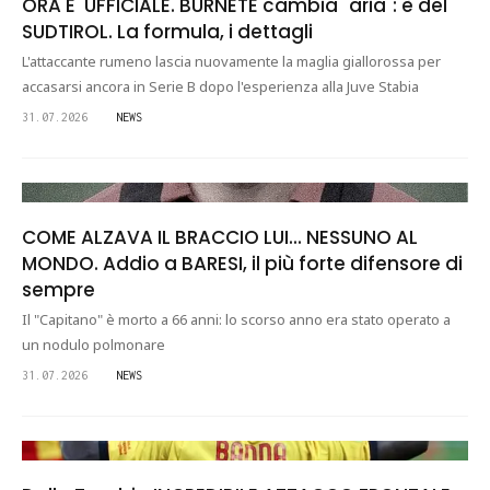
ORA E' UFFICIALE. BURNETE cambia "aria": è del
SUDTIROL. La formula, i dettagli
L'attaccante rumeno lascia nuovamente la maglia giallorossa per
accasarsi ancora in Serie B dopo l'esperienza alla Juve Stabia
31.07.2026
NEWS
COME ALZAVA IL BRACCIO LUI... NESSUNO AL
MONDO. Addio a BARESI, il più forte difensore di
sempre
Il "Capitano" è morto a 66 anni: lo scorso anno era stato operato a
un nodulo polmonare
31.07.2026
NEWS