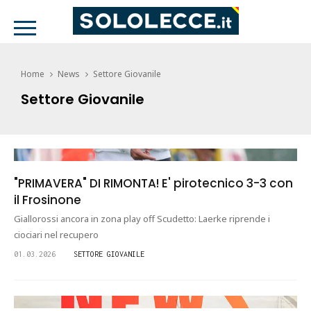
Home
News
Settore Giovanile
Settore Giovanile
"PRIMAVERA" DI RIMONTA! E' pirotecnico 3-3 con
il Frosinone
Giallorossi ancora in zona play off Scudetto: Laerke riprende i
ciociari nel recupero
01.03.2026
SETTORE GIOVANILE