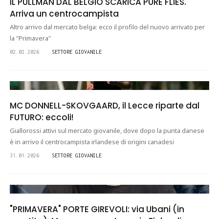
IL PULLMAN DAL BELGIO SCARICA PURE FLIES.
Arriva un centrocampista
Altro arrivo dal mercato belga: ecco il profilo del nuovo arrivato per
la "Primavera"
02.02.2026
SETTORE GIOVANILE
MC DONNELL-SKOVGAARD, il Lecce riparte dal
FUTURO: eccoli!
Giallorossi attivi sul mercato giovanile, dove dopo la punta danese
è in arrivo il centrocampista irlandese di origini canadesi
31.01.2026
SETTORE GIOVANILE
"PRIMAVERA" PORTE GIREVOLI: via Ubani (in