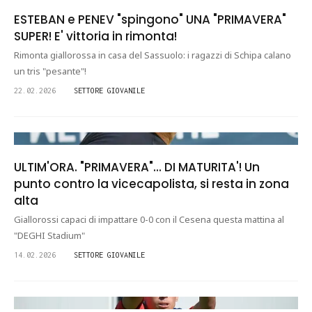
ESTEBAN e PENEV "spingono" UNA "PRIMAVERA"
SUPER! E' vittoria in rimonta!
Rimonta giallorossa in casa del Sassuolo: i ragazzi di Schipa calano
un tris "pesante"!
22.02.2026
SETTORE GIOVANILE
ULTIM'ORA. "PRIMAVERA"... DI MATURITA'! Un
punto contro la vicecapolista, si resta in zona
alta
Giallorossi capaci di impattare 0-0 con il Cesena questa mattina al
"DEGHI Stadium"
14.02.2026
SETTORE GIOVANILE