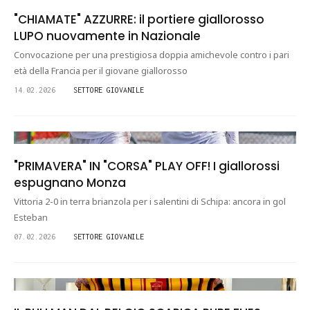
"CHIAMATE" AZZURRE: il portiere giallorosso
LUPO nuovamente in Nazionale
Convocazione per una prestigiosa doppia amichevole contro i pari
età della Francia per il giovane giallorosso
14.02.2026
SETTORE GIOVANILE
"PRIMAVERA" IN "CORSA" PLAY OFF! I giallorossi
espugnano Monza
Vittoria 2-0 in terra brianzola per i salentini di Schipa: ancora in gol
Esteban
07.02.2026
SETTORE GIOVANILE