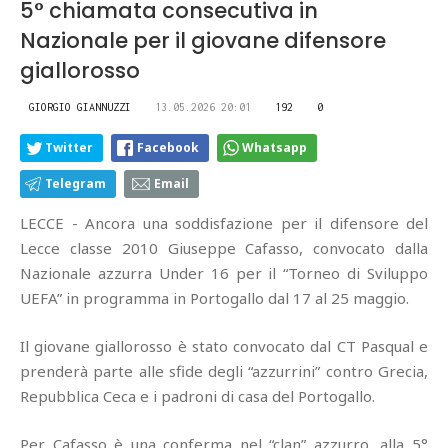
5° chiamata consecutiva in
Nazionale per il giovane difensore
giallorosso
GIORGIO GIANNUZZI
13.05.2026 20:01
192
0
Twitter
Facebook
Whatsapp
Telegram
Email
LECCE - Ancora una soddisfazione per il difensore del
Lecce classe 2010 Giuseppe Cafasso, convocato dalla
Nazionale azzurra Under 16 per il “Torneo di Sviluppo
UEFA” in programma in Portogallo dal 17 al 25 maggio.
Il giovane giallorosso è stato convocato dal CT Pasqual e
prenderà parte alle sfide degli “azzurrini” contro Grecia,
Repubblica Ceca e i padroni di casa del Portogallo.
Per Cafasso è una conferma nel “clan” azzurro, alla 5°