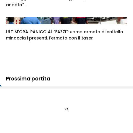
andato"...
ULTIM'ORA. PANICO AL "FAZZI": uomo armato di coltello
minaccia i presenti. Fermato con il taser
Prossima partita
vs