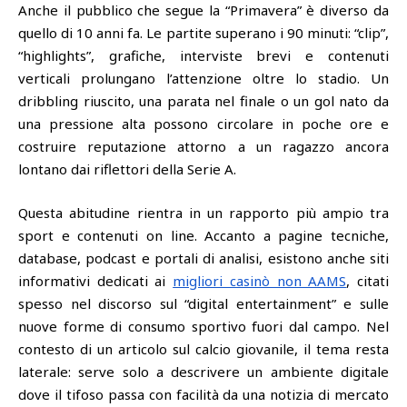
Anche il pubblico che segue la “Primavera” è diverso da
quello di 10 anni fa. Le partite superano i 90 minuti: “clip”,
“highlights”, grafiche, interviste brevi e contenuti
verticali prolungano l’attenzione oltre lo stadio. Un
dribbling riuscito, una parata nel finale o un gol nato da
una pressione alta possono circolare in poche ore e
costruire reputazione attorno a un ragazzo ancora
lontano dai riflettori della Serie A.
Questa abitudine rientra in un rapporto più ampio tra
sport e contenuti on line. Accanto a pagine tecniche,
database, podcast e portali di analisi, esistono anche siti
informativi dedicati ai
migliori casinò non AAMS
, citati
spesso nel discorso sul “digital entertainment” e sulle
nuove forme di consumo sportivo fuori dal campo. Nel
contesto di un articolo sul calcio giovanile, il tema resta
laterale: serve solo a descrivere un ambiente digitale
dove il tifoso passa con facilità da una notizia di mercato