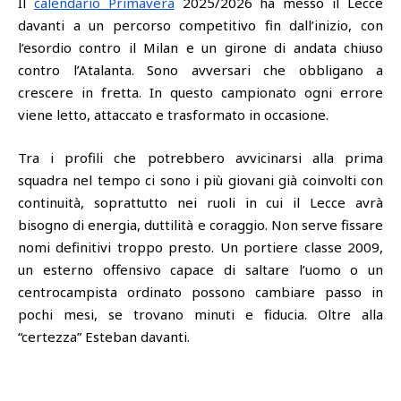
Il
calendario Primavera
2025/2026 ha messo il Lecce
davanti a un percorso competitivo fin dall’inizio, con
l’esordio contro il Milan e un girone di andata chiuso
contro l’Atalanta. Sono avversari che obbligano a
crescere in fretta. In questo campionato ogni errore
viene letto, attaccato e trasformato in occasione.
Tra i profili che potrebbero avvicinarsi alla prima
squadra nel tempo ci sono i più giovani già coinvolti con
continuità, soprattutto nei ruoli in cui il Lecce avrà
bisogno di energia, duttilità e coraggio. Non serve fissare
nomi definitivi troppo presto. Un portiere classe 2009,
un esterno offensivo capace di saltare l’uomo o un
centrocampista ordinato possono cambiare passo in
pochi mesi, se trovano minuti e fiducia. Oltre alla
“certezza” Esteban davanti.