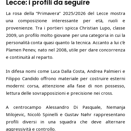
Lecce: i profili da seguire
La rosa della “Primavera” 2025/2026 del Lecce mostra
una composizione interessante per età, ruoli e
provenienze. Tra i portieri spicca Christian Lupo, classe
2009, un profilo molto giovane per una categoria in cui la
personalità conta quasi quanto la tecnica. Accanto a lui c’è
Plamen Penev, nato nel 2008, utile per dare concorrenza
e continuità al reparto.
In difesa nomi come Luca Dalla Costa, Andrea Palmieri e
Filippo Candido offrono materiale per costruire esterni
moderni: corsa, attenzione alla fase di non possesso,
lettura delle sovrapposizioni e precisione nei cross.
A centrocampo Alessandro Di Pasquale, Nemanja
Milojevic, Nicolò Spinelli e Gustav Nøhr rappresentano
profili diversi in una squadra che deve alternare
aggressività e controllo.