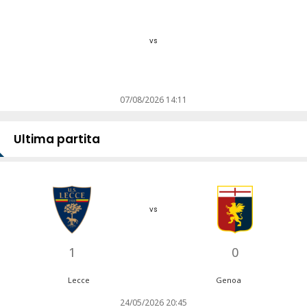
vs
07/08/2026 14:11
Ultima partita
vs
1
0
Lecce
Genoa
24/05/2026 20:45