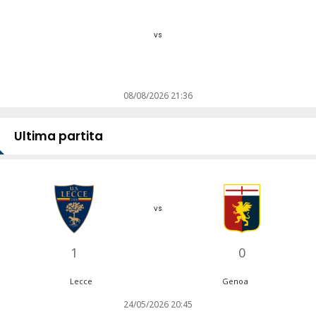
vs
08/08/2026 21:36
Ultima partita
vs
1
0
Lecce
Genoa
24/05/2026 20:45