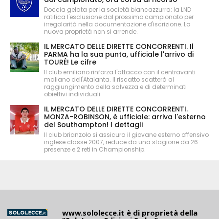
Doccia gelata per la società biancazzurra: la LND
ratifica l'esclusione dal prossimo campionato per
irregolarità nella documentazione d'iscrizione. La
nuova proprietà non si arrende.
IL MERCATO DELLE DIRETTE CONCORRENTI. Il
PARMA ha la sua punta, ufficiale l'arrivo di
TOURÉ! Le cifre
Il club emiliano rinforza l'attacco con il centravanti
maliano dell'Atalanta. Il riscatto scatterà al
raggiungimento della salvezza e di determinati
obiettivi individuali.
IL MERCATO DELLE DIRETTE CONCORRENTI.
MONZA-ROBINSON, è ufficiale: arriva l'esterno
del Southampton! I dettagli
Il club brianzolo si assicura il giovane esterno offensivo
inglese classe 2007, reduce da una stagione da 26
presenze e 2 reti in Championship.
www.sololecce.it
è di proprietà della