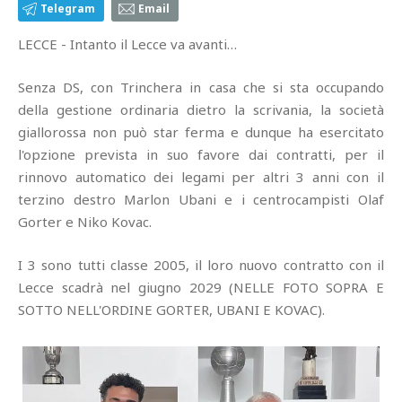
Telegram
Email
LECCE - Intanto il Lecce va avanti…
Senza DS, con Trinchera in casa che si sta occupando
della gestione ordinaria dietro la scrivania, la società
giallorossa non può star ferma e dunque ha esercitato
l'opzione prevista in suo favore dai contratti, per il
rinnovo automatico dei legami per altri 3 anni con il
terzino destro Marlon Ubani e i centrocampisti Olaf
Gorter e Niko Kovac.
I 3 sono tutti classe 2005, il loro nuovo contratto con il
Lecce scadrà nel giugno 2029 (NELLE FOTO SOPRA E
SOTTO NELL'ORDINE GORTER, UBANI E KOVAC).