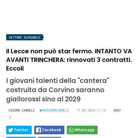
SETTORE GIOVANILE
Il Lecce non può star fermo. INTANTO VA
AVANTI TRINCHERA: rinnovati 3 contratti.
Eccoli
I giovani talenti della "cantera"
costruita da Corvino saranno
giallorossi sino al 2029
COSIMO CARULLI
@COSIMOCARULLI
11.06.2026 11:16
4267
1
Twitter
Facebook
Whatsapp