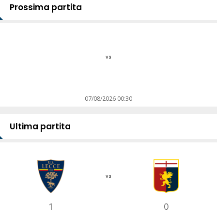
Prossima partita
vs
07/08/2026 00:30
Ultima partita
vs
1
0