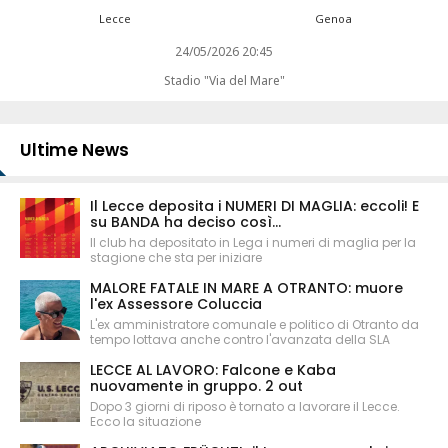
Lecce
Genoa
24/05/2026 20:45
Stadio "Via del Mare"
Ultime News
Il Lecce deposita i NUMERI DI MAGLIA: eccoli! E
su BANDA ha deciso così...
Il club ha depositato in Lega i numeri di maglia per la
stagione che sta per iniziare
MALORE FATALE IN MARE A OTRANTO: muore
l'ex Assessore Coluccia
L'ex amministratore comunale e politico di Otranto da
tempo lottava anche contro l'avanzata della SLA
LECCE AL LAVORO: Falcone e Kaba
nuovamente in gruppo. 2 out
Dopo 3 giorni di riposo è tornato a lavorare il Lecce.
Ecco la situazione