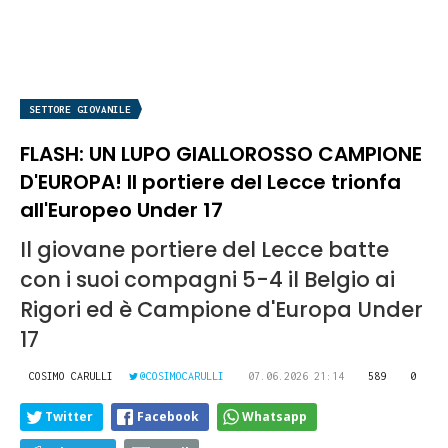
SETTORE GIOVANILE
FLASH: UN LUPO GIALLOROSSO CAMPIONE
D'EUROPA! Il portiere del Lecce trionfa
all'Europeo Under 17
Il giovane portiere del Lecce batte
con i suoi compagni 5-4 il Belgio ai
Rigori ed è Campione d'Europa Under
17
COSIMO CARULLI
@COSIMOCARULLI
07.06.2026 21:14
589
0
Twitter
Facebook
Whatsapp