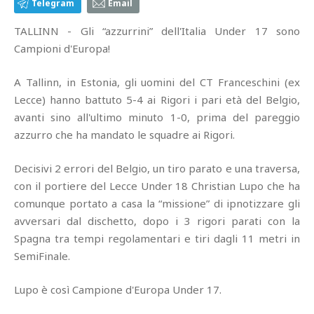
Telegram
Email
TALLINN - Gli “azzurrini” dell'Italia Under 17 sono
Campioni d'Europa!
A Tallinn, in Estonia, gli uomini del CT Franceschini (ex
Lecce) hanno battuto 5-4 ai Rigori i pari età del Belgio,
avanti sino all'ultimo minuto 1-0, prima del pareggio
azzurro che ha mandato le squadre ai Rigori.
Decisivi 2 errori del Belgio, un tiro parato e una traversa,
con il portiere del Lecce Under 18 Christian Lupo che ha
comunque portato a casa la “missione” di ipnotizzare gli
avversari dal dischetto, dopo i 3 rigori parati con la
Spagna tra tempi regolamentari e tiri dagli 11 metri in
SemiFinale.
Lupo è così Campione d'Europa Under 17.