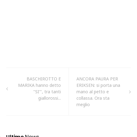
BASCHIROTTO E
ANCORA PAURA PER
MARIKA hanno detto
ERIKSEN: si porta una
"SI'", tra tanti
mano al petto e
giallorossi...
collassa. Ora sta
meglio
Ultime
News