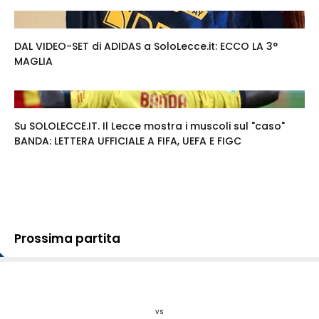
DAL VIDEO-SET di ADIDAS a SoloLecce.it: ECCO LA 3°
MAGLIA
Su SOLOLECCE.IT. Il Lecce mostra i muscoli sul "caso"
BANDA: LETTERA UFFICIALE A FIFA, UEFA E FIGC
Prossima partita
vs