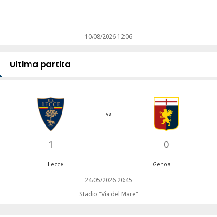
10/08/2026 12:06
Ultima partita
vs
1
0
Lecce
Genoa
24/05/2026 20:45
Stadio "Via del Mare"