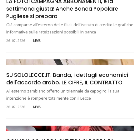
LA FOTO! CAMPAGNA ABBONAMENTI, è la
settimana giusta! Anche Banca Popolare
Pugliese si prepara
Già comparse all'esterno delle filiali dell'istituto di credito le grafiche
informative sulle rateizzazioni possibili in banca
26.07.2026
NEWS
SU SOLOLECCE.IT. Banda, i dettagli economici
dell'accordo arabo. LE CIFRE, IL CONTRATTO
All'esterno zambiano offerto un triennale da capogiro: la sua
intenzione è rompere totalmente con il Lecce
26.07.2026
NEWS