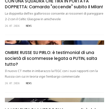
CON UNA SQUADRA CHE TIRA IN PORTA FA
DOPPIETTA: Camarda "accende" subito il Milan!
La doppietta dell'ex giallorosso consente ai rossoneri di pareggiare
2-2 con il Celtic Glasgow in amichevole
26.07.2026
NEWS
OMBRE RUSSE SU PIRLO: è testimonial di una
società di scommesse legata a PUTIN, salta
tutto?
Il nuovo CT mette in imbarazzo la FIGC con i suoi rapporti con la
Russia con cui in teoria vige l'embargo commerciale
26.07.2026
NEWS