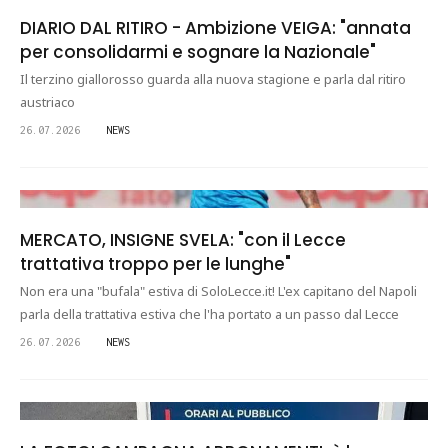
DIARIO DAL RITIRO - Ambizione VEIGA: "annata
per consolidarmi e sognare la Nazionale"
Il terzino giallorosso guarda alla nuova stagione e parla dal ritiro
austriaco
26.07.2026
NEWS
MERCATO, INSIGNE SVELA: "con il Lecce
trattativa troppo per le lunghe"
Non era una "bufala" estiva di SoloLecce.it! L'ex capitano del Napoli
parla della trattativa estiva che l'ha portato a un passo dal Lecce
26.07.2026
NEWS