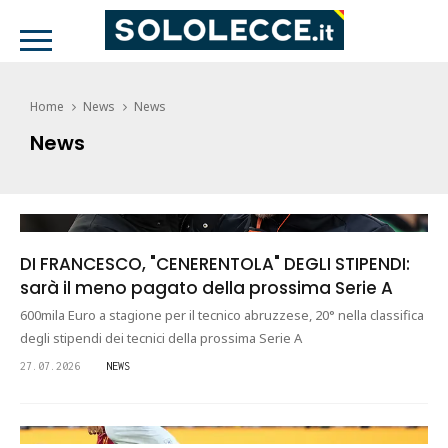
Home
News
News
News
DI FRANCESCO, "CENERENTOLA" DEGLI STIPENDI:
sarà il meno pagato della prossima Serie A
600mila Euro a stagione per il tecnico abruzzese, 20° nella classifica
degli stipendi dei tecnici della prossima Serie A
27.07.2026
NEWS