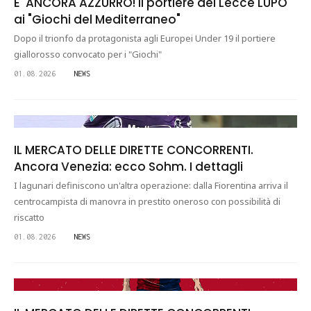
E' ANCORA AZZURRO! Il portiere del Lecce LUPO
ai "Giochi del Mediterraneo"
Dopo il trionfo da protagonista agli Europei Under 19 il portiere
giallorosso convocato per i "Giochi"
01.08.2026
NEWS
IL MERCATO DELLE DIRETTE CONCORRENTI.
Ancora Venezia: ecco Sohm. I dettagli
I lagunari definiscono un'altra operazione: dalla Fiorentina arriva il
centrocampista di manovra in prestito oneroso con possibilità di
riscatto
01.08.2026
NEWS