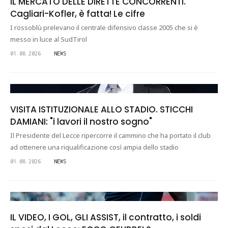
IL MERCATO DELLE DIRETTE CONCORRENTI.
Cagliari-Kofler, è fatta! Le cifre
I rossoblù prelevano il centrale difensivo classe 2005 che si è
messo in luce al SudTirol
01.08.2026
NEWS
VISITA ISTITUZIONALE ALLO STADIO. STICCHI
DAMIANI: "i lavori il nostro sogno"
Il Presidente del Lecce ripercorre il cammino che ha portato il club
ad ottenere una riqualificazione così ampia dello stadio
01.08.2026
NEWS
IL VIDEO, I GOL, GLI ASSIST, il contratto, i soldi