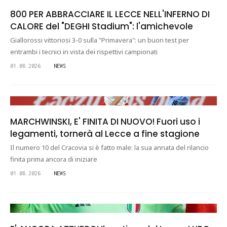
800 PER ABBRACCIARE IL LECCE NELL'INFERNO DI
CALORE del "DEGHI Stadium": l'amichevole
Giallorossi vittoriosi 3-0 sulla "Primavera": un buon test per
entrambi i tecnici in vista dei rispettivi campionati
01.08.2026
NEWS
MARCHWINSKI, E' FINITA DI NUOVO! Fuori uso i
legamenti, tornerà al Lecce a fine stagione
Il numero 10 del Cracovia si è fatto male: la sua annata del rilancio
finita prima ancora di iniziare
01.08.2026
NEWS