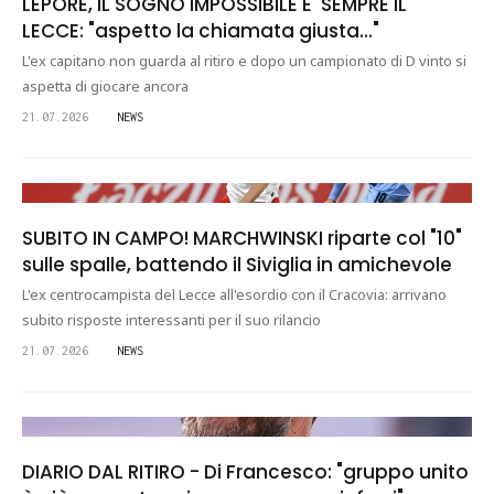
LEPORE, IL SOGNO IMPOSSIBILE E' SEMPRE IL
LECCE: "aspetto la chiamata giusta..."
L'ex capitano non guarda al ritiro e dopo un campionato di D vinto si
aspetta di giocare ancora
21.07.2026
NEWS
SUBITO IN CAMPO! MARCHWINSKI riparte col "10"
sulle spalle, battendo il Siviglia in amichevole
L'ex centrocampista del Lecce all'esordio con il Cracovia: arrivano
subito risposte interessanti per il suo rilancio
21.07.2026
NEWS
DIARIO DAL RITIRO - Di Francesco: "gruppo unito