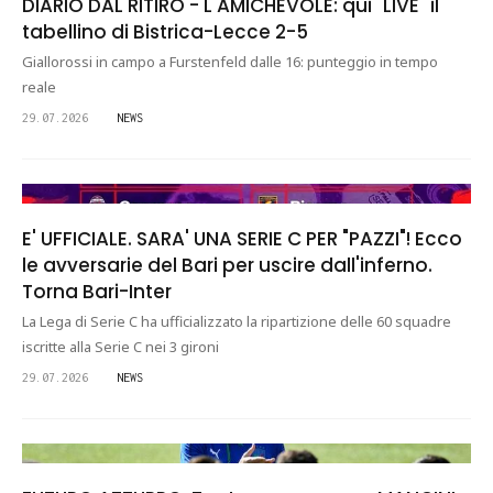
DIARIO DAL RITIRO - L'AMICHEVOLE: qui "LIVE" il
tabellino di Bistrica-Lecce 2-5
Giallorossi in campo a Furstenfeld dalle 16: punteggio in tempo
reale
29.07.2026
NEWS
E' UFFICIALE. SARA' UNA SERIE C PER "PAZZI"! Ecco
le avversarie del Bari per uscire dall'inferno.
Torna Bari-Inter
La Lega di Serie C ha ufficializzato la ripartizione delle 60 squadre
iscritte alla Serie C nei 3 gironi
29.07.2026
NEWS