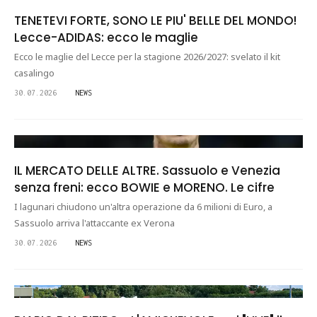
TENETEVI FORTE, SONO LE PIU' BELLE DEL MONDO!
Lecce-ADIDAS: ecco le maglie
Ecco le maglie del Lecce per la stagione 2026/2027: svelato il kit
casalingo
30.07.2026
NEWS
IL MERCATO DELLE ALTRE. Sassuolo e Venezia
senza freni: ecco BOWIE e MORENO. Le cifre
I lagunari chiudono un'altra operazione da 6 milioni di Euro, a
Sassuolo arriva l'attaccante ex Verona
30.07.2026
NEWS