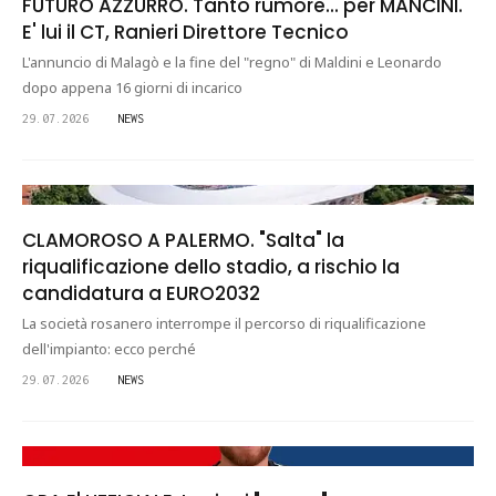
FUTURO AZZURRO. Tanto rumore... per MANCINI.
E' lui il CT, Ranieri Direttore Tecnico
L'annuncio di Malagò e la fine del "regno" di Maldini e Leonardo
dopo appena 16 giorni di incarico
29.07.2026
NEWS
CLAMOROSO A PALERMO. "Salta" la
riqualificazione dello stadio, a rischio la
candidatura a EURO2032
La società rosanero interrompe il percorso di riqualificazione
dell'impianto: ecco perché
29.07.2026
NEWS