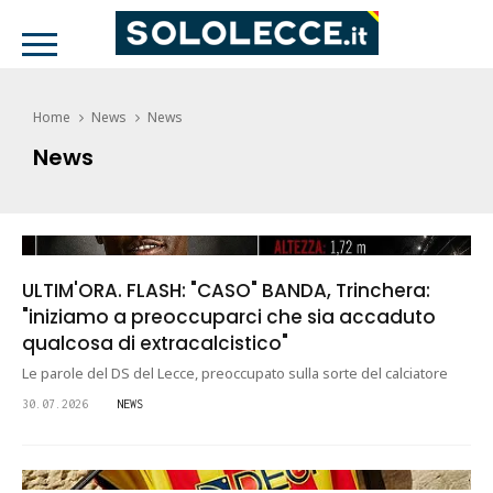
Home
News
News
News
ULTIM'ORA. FLASH: "CASO" BANDA, Trinchera:
"iniziamo a preoccuparci che sia accaduto
qualcosa di extracalcistico"
Le parole del DS del Lecce, preoccupato sulla sorte del calciatore
30.07.2026
NEWS