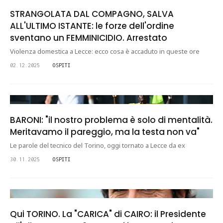
STRANGOLATA DAL COMPAGNO, SALVA
ALL'ULTIMO ISTANTE: le forze dell'ordine
sventano un FEMMINICIDIO. Arrestato
Violenza domestica a Lecce: ecco cosa è accaduto in queste ore
02.12.2025
OSPITI
BARONI: "il nostro problema è solo di mentalità.
Meritavamo il pareggio, ma la testa non va"
Le parole del tecnico del Torino, oggi tornato a Lecce da ex
30.11.2025
OSPITI
Qui TORINO. La "CARICA" di CAIRO: il Presidente