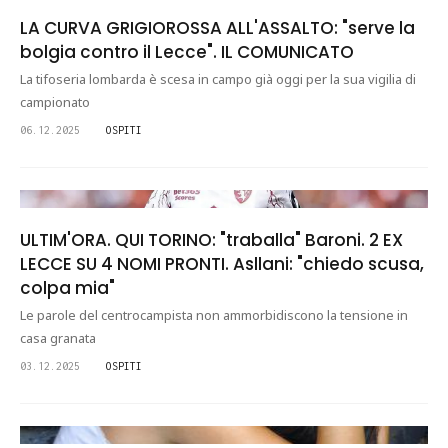
LA CURVA GRIGIOROSSA ALL'ASSALTO: "serve la
bolgia contro il Lecce". IL COMUNICATO
La tifoseria lombarda è scesa in campo già oggi per la sua vigilia di
campionato
06.12.2025
OSPITI
ULTIM'ORA. QUI TORINO: "traballa" Baroni. 2 EX
LECCE SU 4 NOMI PRONTI. Asllani: "chiedo scusa,
colpa mia"
Le parole del centrocampista non ammorbidiscono la tensione in
casa granata
03.12.2025
OSPITI