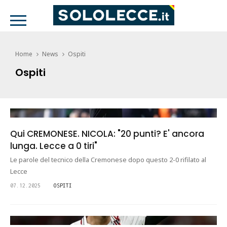
Home
News
Ospiti
Ospiti
Qui CREMONESE. NICOLA: "20 punti? E' ancora
lunga. Lecce a 0 tiri"
Le parole del tecnico della Cremonese dopo questo 2-0 rifilato al
Lecce
07.12.2025
OSPITI