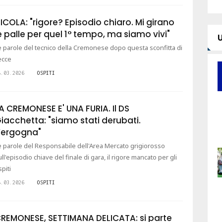
ICOLA: "rigore? Episodio chiaro. Mi girano
e palle per quel 1° tempo, ma siamo vivi"
e parole del tecnico della Cremonese dopo questa sconfitta di
ecce
8.03.2026
OSPITI
A CREMONESE E' UNA FURIA. Il DS
iacchetta: "siamo stati derubati.
ergogna"
e parole del Responsabile dell'Area Mercato grigiorosso
ull'episodio chiave del finale di gara, il rigore mancato per gli
spiti
8.03.2026
OSPITI
REMONESE, SETTIMANA DELICATA: si parte