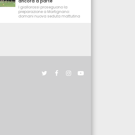
ancora a parte
I giallorossi proseguono la
preparazione a Martignano:
domani nuova seduta mattutina