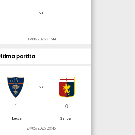
vs
08/08/2026 11:44
Ultima partita
vs
1
0
Lecce
Genoa
24/05/2026 20:45