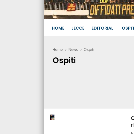
HOME
LECCE
EDITORIALI
OSPIT
Home
News
Ospiti
Ospiti
Q
r
I