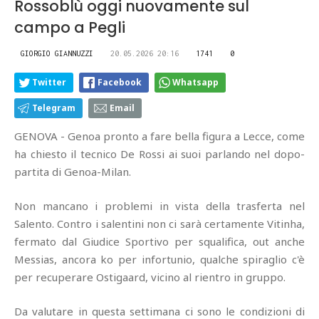
Rossoblù oggi nuovamente sul
campo a Pegli
GIORGIO GIANNUZZI
20.05.2026 20:16
1741
0
Twitter
Facebook
Whatsapp
Telegram
Email
GENOVA - Genoa pronto a fare bella figura a Lecce, come
ha chiesto il tecnico De Rossi ai suoi parlando nel dopo-
partita di Genoa-Milan.
Non mancano i problemi in vista della trasferta nel
Salento. Contro i salentini non ci sarà certamente Vitinha,
fermato dal Giudice Sportivo per squalifica, out anche
Messias, ancora ko per infortunio, qualche spiraglio c'è
per recuperare Ostigaard, vicino al rientro in gruppo.
Da valutare in questa settimana ci sono le condizioni di