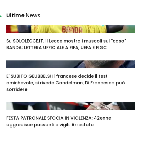
Ultime
News
Su SOLOLECCE.IT. Il Lecce mostra i muscoli sul "caso"
BANDA: LETTERA UFFICIALE A FIFA, UEFA E FIGC
E' SUBITO GEUBBELS! Il francese decide il test
amichevole, si rivede Gandelman, Di Francesco può
sorridere
FESTA PATRONALE SFOCIA IN VIOLENZA: 42enne
aggredisce passanti e vigili. Arrestato