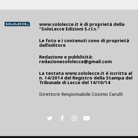
www.sololecce.it
è di proprietà della
“SoloLecce Edizioni S.r.l.s.”
Le foto e i contenuti sono di proprietà
dell’editore
Redazione e pubblicità:
redazionesololecce@gmail.com
La testata
www.sololecce.it
è iscritta al
n. 14/2014 del Registro della Stampa del
Tribunale di Lecce del 14/10/14
Direttore Responsabile Cosimo Carulli