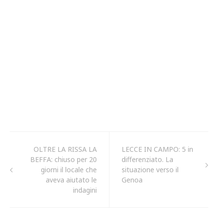
OLTRE LA RISSA LA
LECCE IN CAMPO: 5 in
BEFFA: chiuso per 20
differenziato. La
giorni il locale che
situazione verso il
aveva aiutato le
Genoa
indagini