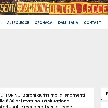
I
ALTROLECCE
CRONACA
DALL'ITALIA
CONTATTI
ui TORINO. Baroni durissimo: allenamenti
lle 8.30 del mattino. La situazione
nfortunati e recuperati verso Lecce