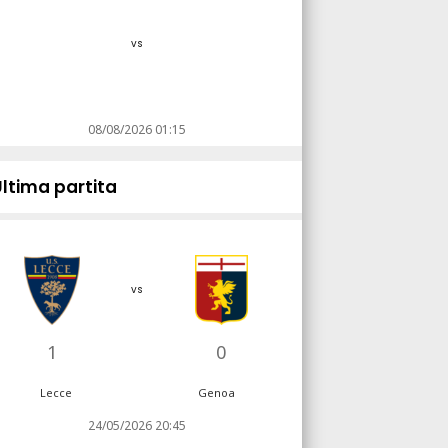
vs
08/08/2026 01:15
Ultima partita
vs
1
0
Lecce
Genoa
24/05/2026 20:45