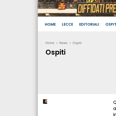
HOME
LECCE
EDITORIALI
OSPIT
Home
News
Ospiti
Ospiti
Q
a
i