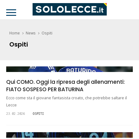
Home
News
Ospiti
Ospiti
Qui COMO. Oggi la ripresa degli allenamenti:
FIATO SOSPESO PER BATURINA
Ecco come sta il giovane fantasista croato, che potrebbe saltare il
Lecce
23.02.2026
OSPITI