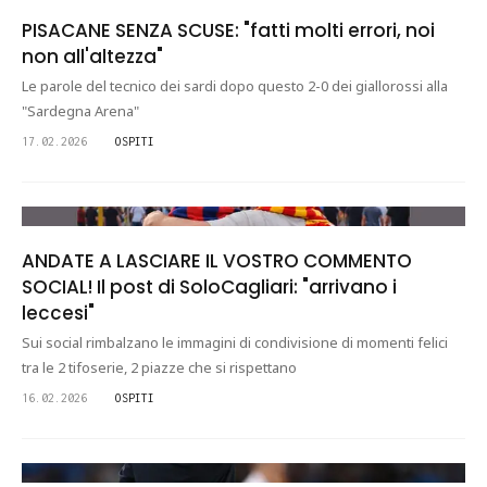
PISACANE SENZA SCUSE: "fatti molti errori, noi
non all'altezza"
Le parole del tecnico dei sardi dopo questo 2-0 dei giallorossi alla
"Sardegna Arena"
17.02.2026
OSPITI
ANDATE A LASCIARE IL VOSTRO COMMENTO
SOCIAL! Il post di SoloCagliari: "arrivano i
leccesi"
Sui social rimbalzano le immagini di condivisione di momenti felici
tra le 2 tifoserie, 2 piazze che si rispettano
16.02.2026
OSPITI