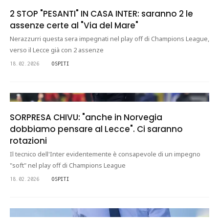
2 STOP "PESANTI" IN CASA INTER: saranno 2 le
assenze certe al "Via del Mare"
Nerazzurri questa sera impegnati nel play off di Champions League,
verso il Lecce già con 2 assenze
18.02.2026
OSPITI
SORPRESA CHIVU: "anche in Norvegia
dobbiamo pensare al Lecce". Ci saranno
rotazioni
Il tecnico dell'Inter evidentemente è consapevole di un impegno
"soft" nel play off di Champions League
18.02.2026
OSPITI