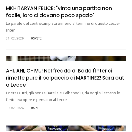
MKHITARYAN FELICE: "vinta una partita non
facile, loro ci davano poco spazio"
Le parole del centrocampista armeno al termine di questo Lecce-
Inter
21.02.2026
OSPITI
AHI, AHI, CHIVU! Nel freddo di Bodo l'Inter ci
rimette pure il polpaccio di MARTINEZ! Sarà out
a Lecce
I nerazzurri, già senza Barella e Calhanoglu, da oggi si leccano le
ferite europee e pensano al Lecce
19.02.2026
OSPITI