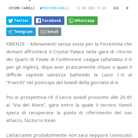
COSIMO CARULLI
@COSIMOCARULLI
15.04.2026 11:49
632
0
Twitter
Facebook
Whatsapp
Telegram
Email
FIRENZE - Allenamenti senza sosta per la Fiorentina che
domani affronterà il Crystal Palace nella gara di ritorno
dei Quarti di Finale di Conference League (all'andata 3-0
per gli inglesi), dopo aver praticamente chiuso o quasi il
difficile capitolo salvezza battendo la Lazio 1-0 al
“Franchi” nel posticipo del lunedì della giornata di A.
Poi in prospettiva c'è il Lecce lunedì prossimo alle 20.45
al “Via del Mare”, gara entro la quale il tecnico Vanoli
spera di recuperare la punta di riferimento del suo
attacco, l'azzurro Kean.
L'attaccante probabilmente non sarà neppure convocato