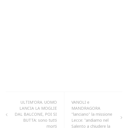
ULTIM'ORA. UOMO
VANOLI e
LANCIA LA MOGLIE
MANDRAGORA
DAL BALCONE, POI SI
"lanciano" la missione
BUTTA: sono tutti
Lecce: "andiamo nel
morti
Salento a chiudere la