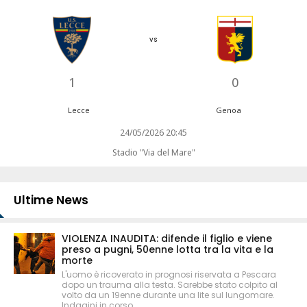
vs
1
0
Lecce
Genoa
24/05/2026 20:45
Stadio "Via del Mare"
Ultime News
VIOLENZA INAUDITA: difende il figlio e viene
preso a pugni, 50enne lotta tra la vita e la
morte
L'uomo è ricoverato in prognosi riservata a Pescara
dopo un trauma alla testa. Sarebbe stato colpito al
volto da un 19enne durante una lite sul lungomare.
Indagini in corso.