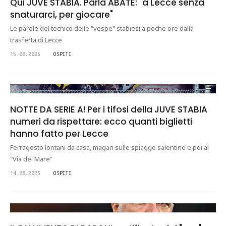
Qui JUVE STABIA. Parla ABATE: "a Lecce senza
snaturarci, per giocare"
Le parole del tecnico delle "vespe" stabiesi a poche ore dalla
trasferta di Lecce
15.08.2025
OSPITI
NOTTE DA SERIE A! Per i tifosi della JUVE STABIA
numeri da rispettare: ecco quanti biglietti
hanno fatto per Lecce
Ferragosto lontani da casa, magari sulle spiagge salentine e poi al
"Via del Mare"
14.08.2025
OSPITI