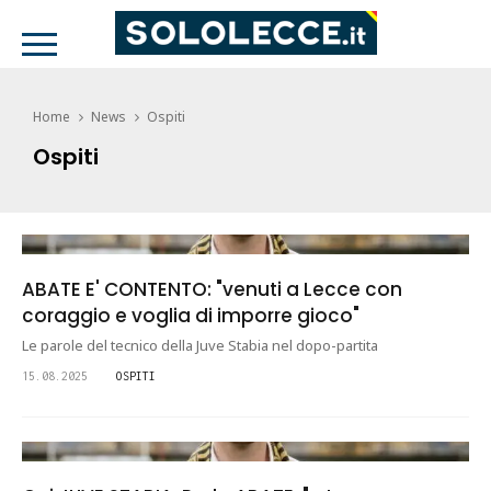
Home
News
Ospiti
Ospiti
ABATE E' CONTENTO: "venuti a Lecce con
coraggio e voglia di imporre gioco"
Le parole del tecnico della Juve Stabia nel dopo-partita
15.08.2025
OSPITI