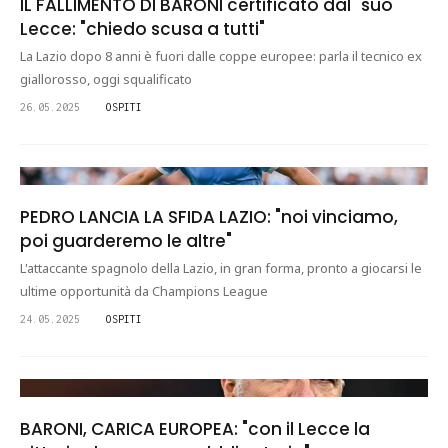
IL FALLIMENTO DI BARONI certificato dal "suo"
Lecce: "chiedo scusa a tutti"
La Lazio dopo 8 anni è fuori dalle coppe europee: parla il tecnico ex
giallorosso, oggi squalificato
26.05.2025
OSPITI
PEDRO LANCIA LA SFIDA LAZIO: "noi vinciamo,
poi guarderemo le altre"
L'attaccante spagnolo della Lazio, in gran forma, pronto a giocarsi le
ultime opportunità da Champions League
24.05.2025
OSPITI
BARONI, CARICA EUROPEA: "con il Lecce la