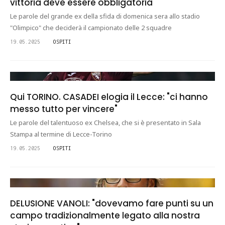
vittoria deve essere obbligatoria"
Le parole del grande ex della sfida di domenica sera allo stadio
"Olimpico" che deciderà il campionato delle 2 squadre
19.05.2025
OSPITI
Qui TORINO. CASADEI elogia il Lecce: "ci hanno
messo tutto per vincere"
Le parole del talentuoso ex Chelsea, che si è presentato in Sala
Stampa al termine di Lecce-Torino
19.05.2025
OSPITI
DELUSIONE VANOLI: "dovevamo fare punti su un
campo tradizionalmente legato alla nostra