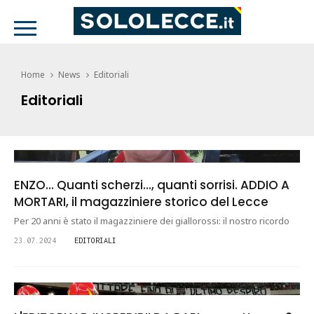
Home
News
Editoriali
Editoriali
ENZO... Quanti scherzi..., quanti sorrisi. ADDIO A
MORTARI, il magazziniere storico del Lecce
Per 20 anni è stato il magazziniere dei giallorossi: il nostro ricordo
23.07.2024
EDITORIALI