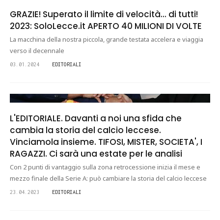
GRAZIE! Superato il limite di velocità... di tutti!
2023: SoloLecce.it APERTO 40 MILIONI DI VOLTE
La macchina della nostra piccola, grande testata accelera e viaggia
verso il decennale
03.01.2024
EDITORIALI
L'EDITORIALE. Davanti a noi una sfida che
cambia la storia del calcio leccese.
Vinciamola insieme. TIFOSI, MISTER, SOCIETA', I
RAGAZZI. Ci sarà una estate per le analisi
Con 2 punti di vantaggio sulla zona retrocessione inizia il mese e
mezzo finale della Serie A: può cambiare la storia del calcio leccese
23.04.2023
EDITORIALI