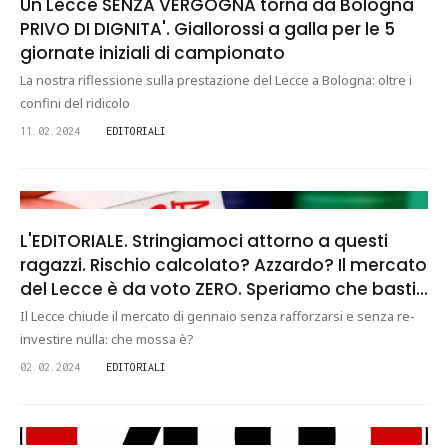
Un Lecce SENZA VERGOGNA torna da Bologna
PRIVO DI DIGNITA'. Giallorossi a galla per le 5
giornate iniziali di campionato
La nostra riflessione sulla prestazione del Lecce a Bologna: oltre i
confini del ridicolo
11.02.2024
EDITORIALI
L'EDITORIALE. Stringiamoci attorno a questi
ragazzi. Rischio calcolato? Azzardo? Il mercato
del Lecce è da voto ZERO. Speriamo che basti...
Il Lecce chiude il mercato di gennaio senza rafforzarsi e senza re-
investire nulla: che mossa è?
02.02.2024
EDITORIALI