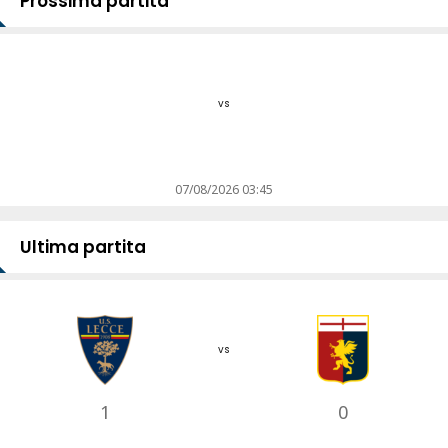
Prossima partita
vs
07/08/2026 03:45
Ultima partita
vs
1
0