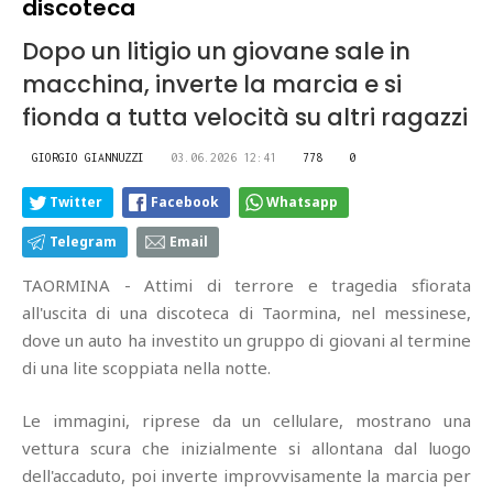
discoteca
Dopo un litigio un giovane sale in
macchina, inverte la marcia e si
fionda a tutta velocità su altri ragazzi
GIORGIO GIANNUZZI
03.06.2026 12:41
778
0
Twitter
Facebook
Whatsapp
Telegram
Email
TAORMINA - Attimi di terrore e tragedia sfiorata
all'uscita di una discoteca di Taormina, nel messinese,
dove un auto ha investito un gruppo di giovani al termine
di una lite scoppiata nella notte.
Le immagini, riprese da un cellulare, mostrano una
vettura scura che inizialmente si allontana dal luogo
dell'accaduto, poi inverte improvvisamente la marcia per