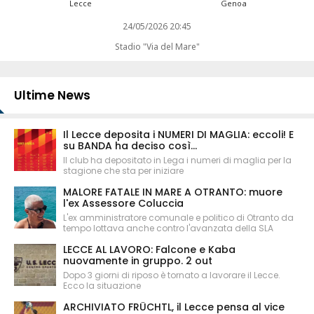
Lecce
Genoa
24/05/2026 20:45
Stadio "Via del Mare"
Ultime News
Il Lecce deposita i NUMERI DI MAGLIA: eccoli! E
su BANDA ha deciso così...
Il club ha depositato in Lega i numeri di maglia per la
stagione che sta per iniziare
MALORE FATALE IN MARE A OTRANTO: muore
l'ex Assessore Coluccia
L'ex amministratore comunale e politico di Otranto da
tempo lottava anche contro l'avanzata della SLA
LECCE AL LAVORO: Falcone e Kaba
nuovamente in gruppo. 2 out
Dopo 3 giorni di riposo è tornato a lavorare il Lecce.
Ecco la situazione
ARCHIVIATO FRÜCHTL, il Lecce pensa al vice