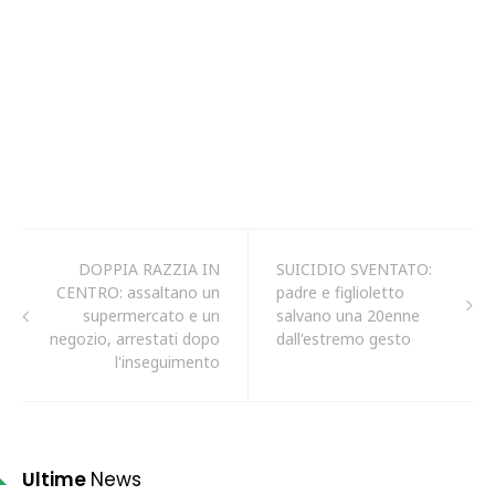
DOPPIA RAZZIA IN
SUICIDIO SVENTATO:
CENTRO: assaltano un
padre e figlioletto
supermercato e un
salvano una 20enne
negozio, arrestati dopo
dall'estremo gesto
l'inseguimento
Ultime
News