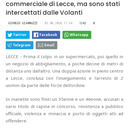
commerciale di Lecce, ma sono stati
intercettati dalle Volanti
GIORGIO GIANNUZZI
03.06.2026 11:54
1242
0
Twitter
Facebook
Whatsapp
Telegram
Email
LECCE - Prima il colpo in un supermercato, poi quello in
un negozio di abbigliamento, a poche decine di metri di
distanza uno dall'altro. Una doppia azione in pieno centro
a Lecce, conclusa con l'inseguimento e l'arresto di 2
uomini da parte delle forze dell'ordine.
In manette sono finiti un 35enne e un 46enne, accusati a
vario titolo di rapina in concorso, resistenza a pubblico
ufficiale, violenza e minaccia e porto di oggetti atti ad
offendere.