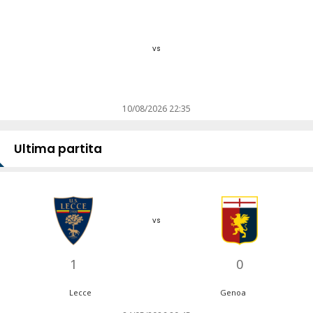
vs
10/08/2026 22:35
Ultima partita
vs
1
0
Lecce
Genoa