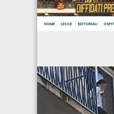
HOME
LECCE
EDITORIALI
OSPIT