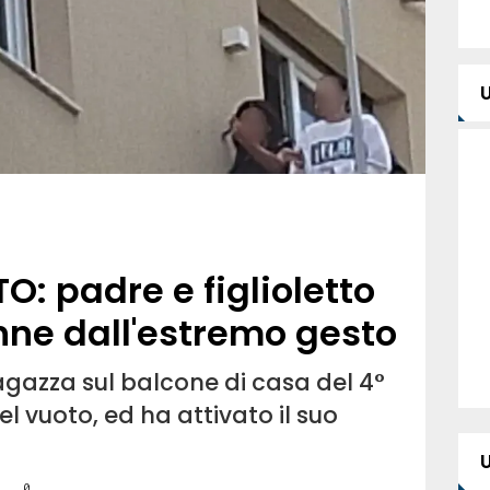
: padre e figlioletto
ne dall'estremo gesto
agazza sul balcone di casa del 4°
l vuoto, ed ha attivato il suo
0