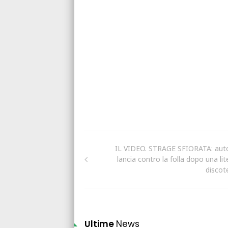
IL VIDEO. STRAGE SFIORATA: auto
lancia contro la folla dopo una lit
discot
Ultime
News