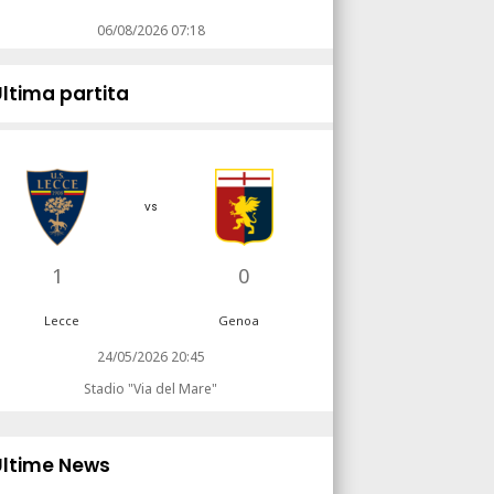
06/08/2026 07:18
Ultima partita
vs
1
0
Lecce
Genoa
24/05/2026 20:45
Stadio "Via del Mare"
Ultime News