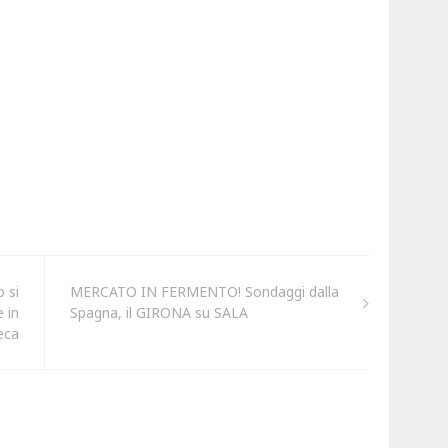
 si
MERCATO IN FERMENTO! Sondaggi dalla
e in
Spagna, il GIRONA su SALA
eca