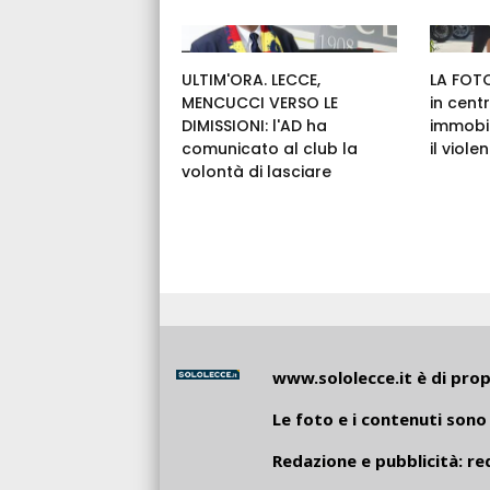
ULTIM'ORA. LECCE,
LA FOTO
MENCUCCI VERSO LE
in cent
DIMISSIONI: l'AD ha
immobil
comunicato al club la
il viole
volontà di lasciare
www.sololecce.it
è di propr
Le foto e i contenuti sono 
Redazione e pubblicità:
re