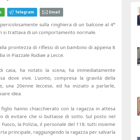
p
Telegram
Email
ericolosamente sulla ringhiera di un balcone al 4°
on si trattava di un comportamento normale.
 alla prontezza di riflessi di un bambino di appena 8
dia in Piazzale Rudiae a Lecce.
ra di casa, ha notato la scena, ha immediatamente
casa dove vive. L'uomo, compresa la gravità della
ne, una 20enne leccese, ed ha iniziato a parlarle,
biare idea.
 figlio hanno chiacchierato con la ragazza in attesa
ivo di evitare che si buttasse di sotto. Sul posto nel
Fuoco, la Polizia, il personale del 118: tutti insieme
rta principale, raggiungendo la ragazza per salvarla