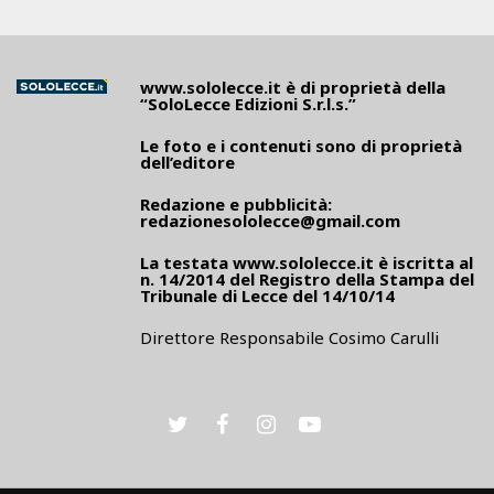
www.sololecce.it
è di proprietà della
“SoloLecce Edizioni S.r.l.s.”
Le foto e i contenuti sono di proprietà
dell’editore
Redazione e pubblicità:
redazionesololecce@gmail.com
La testata
www.sololecce.it
è iscritta al
n. 14/2014 del Registro della Stampa del
Tribunale di Lecce del 14/10/14
Direttore Responsabile Cosimo Carulli