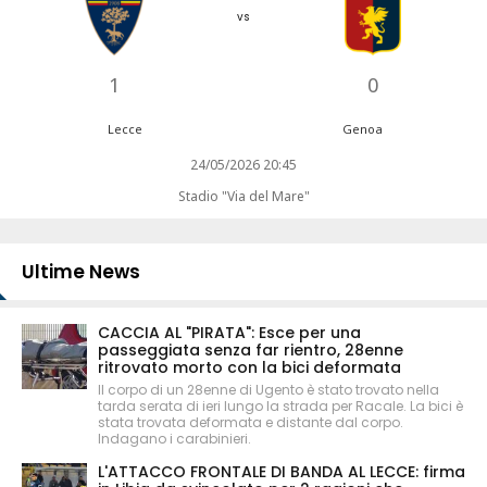
vs
1
0
Lecce
Genoa
24/05/2026 20:45
Stadio "Via del Mare"
Ultime News
CACCIA AL "PIRATA": Esce per una
passeggiata senza far rientro, 28enne
ritrovato morto con la bici deformata
Il corpo di un 28enne di Ugento è stato trovato nella
tarda serata di ieri lungo la strada per Racale. La bici è
stata trovata deformata e distante dal corpo.
Indagano i carabinieri.
L'ATTACCO FRONTALE DI BANDA AL LECCE: firma