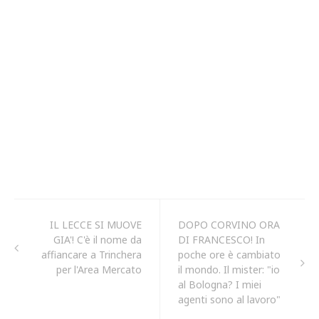
IL LECCE SI MUOVE
DOPO CORVINO ORA
GIA'! C'è il nome da
DI FRANCESCO! In
affiancare a Trinchera
poche ore è cambiato
per l'Area Mercato
il mondo. Il mister: "io
al Bologna? I miei
agenti sono al lavoro"