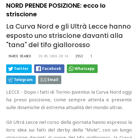
NORD PRENDE POSIZIONE: ecco lo
striscione
La Curva Nord e gli Ultrà Lecce hanno
esposto uno striscione davanti alla
"tana" del tifo giallorosso
MARCO BIANCO
28.05.2026 20:34
2553
1
Twitter
Facebook
Whatsapp
Telegram
Email
LECCE - Dopo i fatti di Torino-Juventus la Curva Nord oggi
ha preso posizione, come sempre attenta e presente
sulle dinamiche di estrema attualità del mondo ultras.
Gli Ultrà Lecce nel corso della giornata hanno espresso la
loro idea sui fatti del derby della “Mole”, con un lungo
striscione davanti al cuore del tifo giallorosso, la Curva