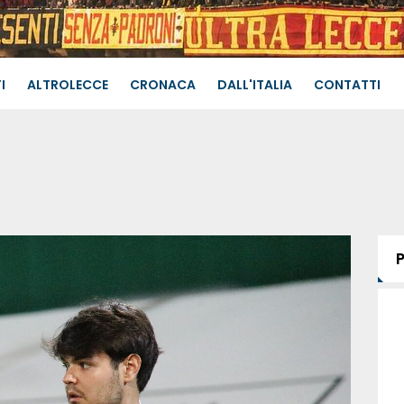
I
ALTROLECCE
CRONACA
DALL'ITALIA
CONTATTI