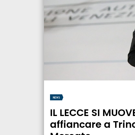
NEWS
IL LECCE SI MUOVE
affiancare a Trin