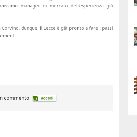
anissimo manager di mercato dell'esperienza già
di Corvino, dunque, il Lecce è già pronto a fare i passi
gement.