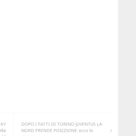
SKY
DOPO I FATTI DI TORINO-JUVENTUS LA
lla
NORD PRENDE POSIZIONE: ecco lo