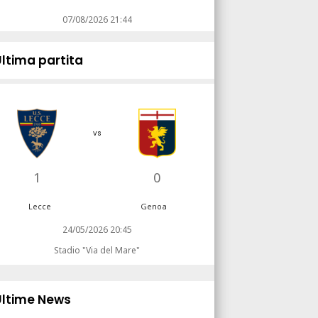
07/08/2026 21:44
Ultima partita
vs
1
0
Lecce
Genoa
24/05/2026 20:45
Stadio "Via del Mare"
Ultime News