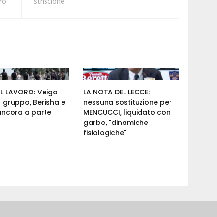
rò"
striscione
AL LAVORO: Veiga
LA NOTA DEL LECCE:
n gruppo, Berisha e
nessuna sostituzione per
ancora a parte
MENCUCCI, liquidato con
garbo, "dinamiche
fisiologiche"