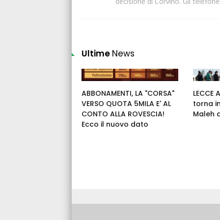
decisione di Corvino. Gli telefone
Ultime
News
ABBONAMENTI, LA "CORSA"
LECCE 
VERSO QUOTA 5MILA E' AL
torna i
CONTO ALLA ROVESCIA!
Maleh 
Ecco il nuovo dato