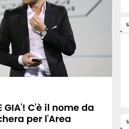
 GIA'! C'è il nome da
chera per l'Area