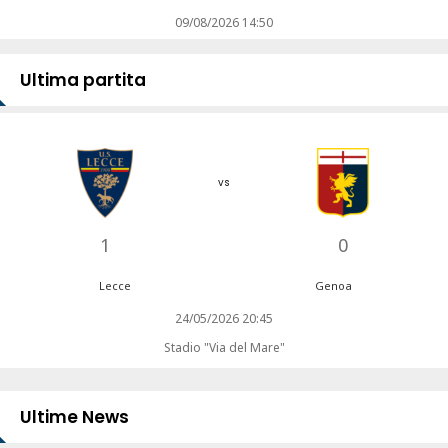
09/08/2026 14:50
Ultima partita
vs
1
0
Lecce
Genoa
24/05/2026 20:45
Stadio "Via del Mare"
Ultime News