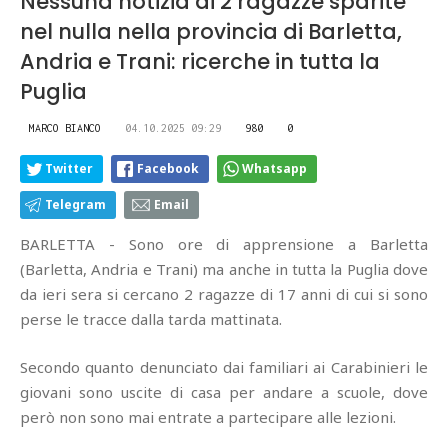
Nessuna notizia di 2 ragazze sparite
nel nulla nella provincia di Barletta,
Andria e Trani: ricerche in tutta la
Puglia
MARCO BIANCO
04.10.2025 09:29
980
0
Twitter
Facebook
Whatsapp
Telegram
Email
BARLETTA - Sono ore di apprensione a Barletta
(Barletta, Andria e Trani) ma anche in tutta la Puglia dove
da ieri sera si cercano 2 ragazze di 17 anni di cui si sono
perse le tracce dalla tarda mattinata.
Secondo quanto denunciato dai familiari ai Carabinieri le
giovani sono uscite di casa per andare a scuole, dove
però non sono mai entrate a partecipare alle lezioni.