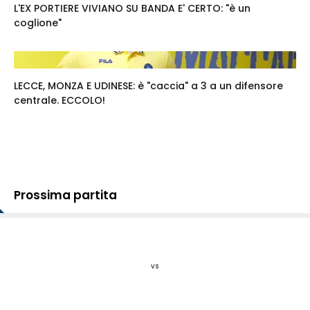
L'EX PORTIERE VIVIANO SU BANDA E' CERTO: "è un
coglione"
LECCE, MONZA E UDINESE: è "caccia" a 3 a un difensore
centrale. ECCOLO!
Prossima partita
vs