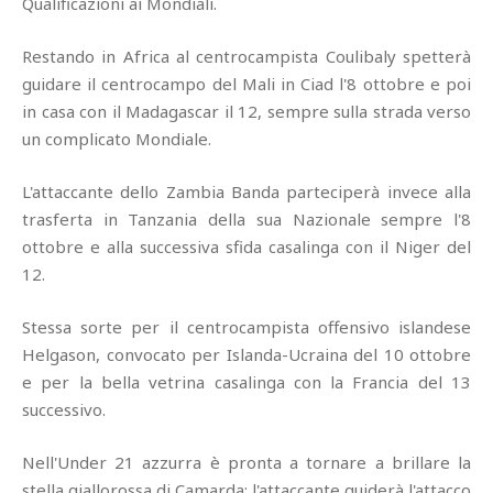
Qualificazioni ai Mondiali.
Restando in Africa al centrocampista Coulibaly spetterà
guidare il centrocampo del Mali in Ciad l'8 ottobre e poi
in casa con il Madagascar il 12, sempre sulla strada verso
un complicato Mondiale.
L'attaccante dello Zambia Banda parteciperà invece alla
trasferta in Tanzania della sua Nazionale sempre l'8
ottobre e alla successiva sfida casalinga con il Niger del
12.
Stessa sorte per il centrocampista offensivo islandese
Helgason, convocato per Islanda-Ucraina del 10 ottobre
e per la bella vetrina casalinga con la Francia del 13
successivo.
Nell'Under 21 azzurra è pronta a tornare a brillare la
stella giallorossa di Camarda: l'attaccante guiderà l'attacco