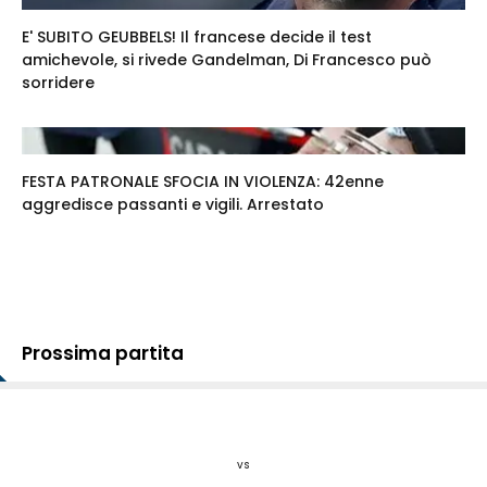
E' SUBITO GEUBBELS! Il francese decide il test
amichevole, si rivede Gandelman, Di Francesco può
sorridere
FESTA PATRONALE SFOCIA IN VIOLENZA: 42enne
aggredisce passanti e vigili. Arrestato
Prossima partita
vs