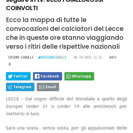
COINVOLTI
Ecco la mappa di tutte le
convocazioni dei calciatori del Lecce
che in queste ore stanno viaggiando
verso i ritiri delle rispettive nazionali
COSIMO CARULLI
@COSIMOCARULLI
06.10.2025 12:32
8413
0
Twitter
Facebook
Whatsapp
Telegram
Email
LECCE - Dal sogno difficile del Mondiale a quello degli
Europei Under 21 o Under 19 alle amichevoli per
mettersi in luce.
Sarà una sosta… senza sosta, per gli appassionati delle