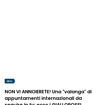
NEWS
NON VI ANNOIERETE! Una "valanga" di
appuntamenti internazionali da
seguire in tv: ecco i GIALLOROSSI