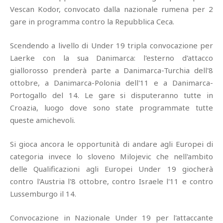
Vescan Kodor, convocato dalla nazionale rumena per 2
gare in programma contro la Repubblica Ceca.
Scendendo a livello di Under 19 tripla convocazione per
Laerke con la sua Danimarca: l'esterno d'attacco
giallorosso prenderà parte a Danimarca-Turchia dell'8
ottobre, a Danimarca-Polonia dell'11 e a Danimarca-
Portogallo del 14. Le gare si disputeranno tutte in
Croazia, luogo dove sono state programmate tutte
queste amichevoli.
Si gioca ancora le opportunità di andare agli Europei di
categoria invece lo sloveno Milojevic che nell'ambito
delle Qualificazioni agli Europei Under 19 giocherà
contro l'Austria l'8 ottobre, contro Israele l'11 e contro
Lussemburgo il 14.
Convocazione in Nazionale Under 19 per l'attaccante