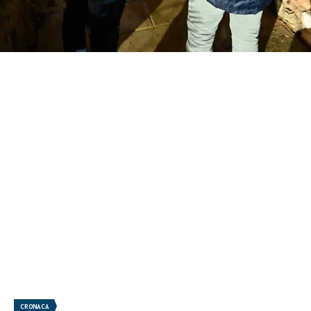
CRONACA