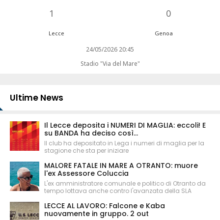
1
0
Lecce
Genoa
24/05/2026 20:45
Stadio "Via del Mare"
Ultime News
Il Lecce deposita i NUMERI DI MAGLIA: eccoli! E
su BANDA ha deciso così...
Il club ha depositato in Lega i numeri di maglia per la
stagione che sta per iniziare
MALORE FATALE IN MARE A OTRANTO: muore
l'ex Assessore Coluccia
L'ex amministratore comunale e politico di Otranto da
tempo lottava anche contro l'avanzata della SLA
LECCE AL LAVORO: Falcone e Kaba
nuovamente in gruppo. 2 out