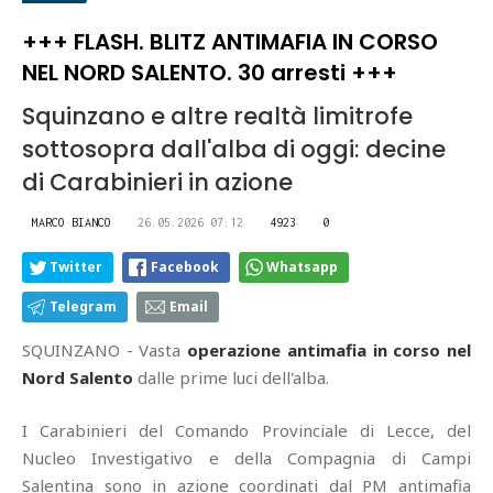
+++ FLASH. BLITZ ANTIMAFIA IN CORSO
NEL NORD SALENTO. 30 arresti +++
Squinzano e altre realtà limitrofe
sottosopra dall'alba di oggi: decine
di Carabinieri in azione
MARCO BIANCO
26.05.2026 07:12
4923
0
Twitter
Facebook
Whatsapp
Telegram
Email
SQUINZANO - Vasta
operazione antimafia in corso nel
Nord Salento
dalle prime luci dell'alba.
I Carabinieri del Comando Provinciale di Lecce, del
Nucleo Investigativo e della Compagnia di Campi
Salentina sono in azione coordinati dal PM antimafia