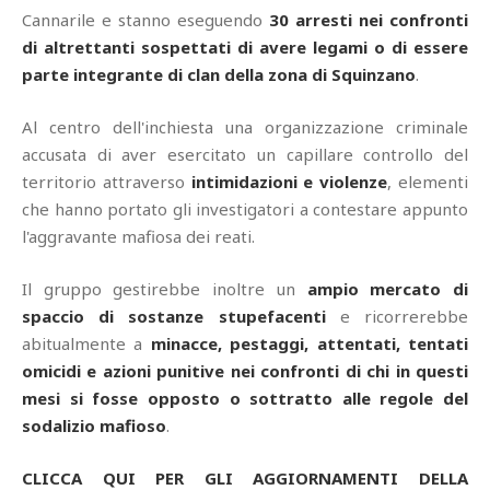
Cannarile e stanno eseguendo
30 arresti nei confronti
di altrettanti sospettati di avere legami o di essere
parte integrante di clan della zona di Squinzano
.
Al centro dell'inchiesta una organizzazione criminale
accusata di aver esercitato un capillare controllo del
territorio attraverso
intimidazioni e violenze
, elementi
che hanno portato gli investigatori a contestare appunto
l'aggravante mafiosa dei reati.
Il gruppo gestirebbe inoltre un
ampio mercato di
spaccio di sostanze stupefacenti
e ricorrerebbe
abitualmente a
minacce, pestaggi, attentati, tentati
omicidi e azioni punitive nei confronti di chi in questi
mesi si fosse opposto o sottratto alle regole del
sodalizio mafioso
.
CLICCA QUI PER GLI AGGIORNAMENTI DELLA