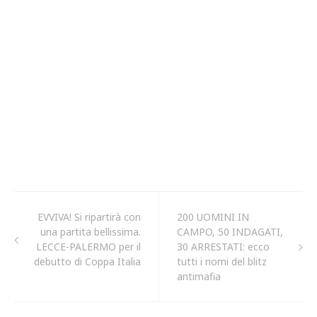
EVVIVA! Si ripartirà con
200 UOMINI IN
una partita bellissima.
CAMPO, 50 INDAGATI,
LECCE-PALERMO per il
30 ARRESTATI: ecco
debutto di Coppa Italia
tutti i nomi del blitz
antimafia