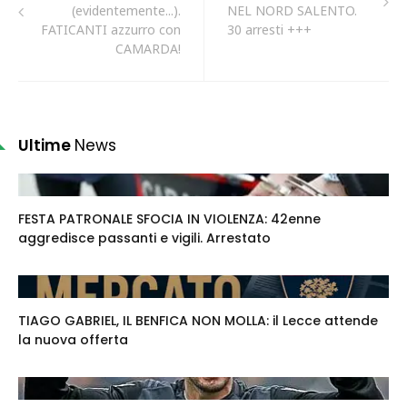
(evidentemente...).
NEL NORD SALENTO.
FATICANTI azzurro con
30 arresti +++
CAMARDA!
Ultime
News
FESTA PATRONALE SFOCIA IN VIOLENZA: 42enne
aggredisce passanti e vigili. Arrestato
TIAGO GABRIEL, IL BENFICA NON MOLLA: il Lecce attende
la nuova offerta