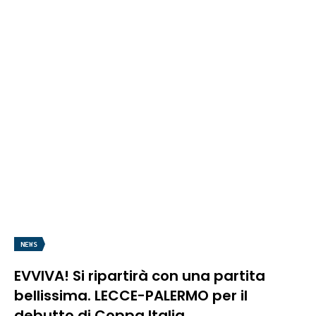
NEWS
EVVIVA! Si ripartirà con una partita
bellissima. LECCE-PALERMO per il
debutto di Coppa Italia