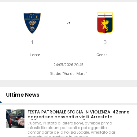
vs
1
0
Lecce
Genoa
24/05/2026 20:45
Stadio "Via del Mare"
Ultime News
FESTA PATRONALE SFOCIA IN VIOLENZA: 42enne
aggredisce passanti e vigili. Arrestato
L’uomo, in stato di alterazione, avrebbe prima
infastidito alcuni passanti e poi aggredito il
comandante della Polizia Locale. Arrestato dai
carabinieri e trasferito in carcere.