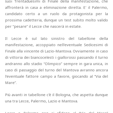
suoi Trentaduesimi di Finale della manifestazione, che
affronterà in casa a eliminazione diretta. E' il Palermo,
candidato certo a un ruolo da protagonista per la
prossima cadetteria, dunque un test subito molto valido
per “pesare” il Lecce che nascerà in estate.
Il Lecce è sul lato sinistro del tabellone della
manifestazione, accoppiato nell'eventuale Sedicesimi di
Finale alla vincente di Lazio-Mantova. Ovviamente in caso
di vittoria dei biancocelesti i giallorossi passando il turno
andranno allo stadio “Olimpico” sempre in gara unica, in
caso di passaggio del turno del Mantova avranno ancora
l'eventuale fattore campo a favore, giocando al “Via del
Mare”.
Più avanti in tabellone c'è il Bologna, che aspetta dunque
una tra Lecce, Palermo, Lazio e Mantova.