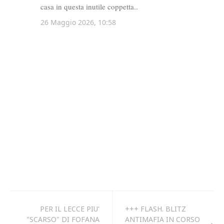
PER IL LECCE PIU'
+++ FLASH. BLITZ
"SCARSO" DI FOFANA
ANTIMAFIA IN CORSO