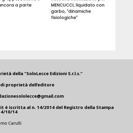
ancora a parte
MENCUCCI, liquidato con
garbo, "dinamiche
fisiologiche"
ietà della “SoloLecce Edizioni S.r.l.s.”
di proprietà dell’editore
dazionesololecce@gmail.com
it
è iscritta al n. 14/2014 del Registro della Stampa
14/10/14
mo Carulli