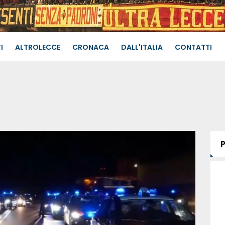
I
ALTROLECCE
CRONACA
DALL'ITALIA
CONTATTI