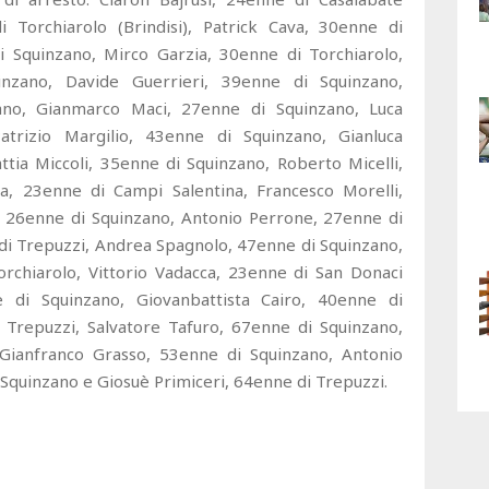
i Torchiarolo (Brindisi), Patrick Cava, 30enne di
 Squinzano, Mirco Garzia, 30enne di Torchiarolo,
nzano, Davide Guerrieri, 39enne di Squinzano,
ano, Gianmarco Maci, 27enne di Squinzano, Luca
trizio Margilio, 43enne di Squinzano, Gianluca
ia Miccoli, 35enne di Squinzano, Roberto Micelli,
ta, 23enne di Campi Salentina, Francesco Morelli,
, 26enne di Squinzano, Antonio Perrone, 27enne di
di Trepuzzi, Andrea Spagnolo, 47enne di Squinzano,
chiarolo, Vittorio Vadacca, 23enne di San Donaci
ne di Squinzano, Giovanbattista Cairo, 40enne di
 Trepuzzi, Salvatore Tafuro, 67enne di Squinzano,
 Gianfranco Grasso, 53enne di Squinzano, Antonio
 Squinzano e Giosuè Primiceri, 64enne di Trepuzzi.