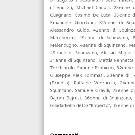
(Trepuzzi), Michael Canoci, 23enne d
Guagnano, Cosimo De Luca, 39enne di
Emanuele Giordano, 32enne di Squi
Alessandro Guido, 42enne di Squinz
Margherito, 49enne di Squinzano, Pa
Melendugno, 48enne di Squinzano, Matt
49enne di Squinzano, Alessio Migliet
31enne di Squinzano, Mattia Pennetta
Torchiarolo, Simone Primiceri, 32enne 
Giuseppe Alex Tommasi, 23enne di Tor
(Brindisi), Raffaele Vedruccio, 24en
Squinzano, Samuele Gravili, 23enne di
Bajran Bajrusi, 36enne di Squinzano,
Guadadiello detto “Roberto”, 43enne di