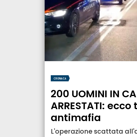
CRONACA
200 UOMINI IN CA
ARRESTATI: ecco tu
antimafia
L'operazione scattata all'