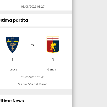
08/08/2026 03:27
Ultima partita
vs
1
0
Lecce
Genoa
24/05/2026 20:45
Stadio "Via del Mare"
Ultime News