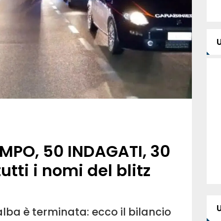
MPO, 50 INDAGATI, 30
tti i nomi del blitz
alba è terminata: ecco il bilancio