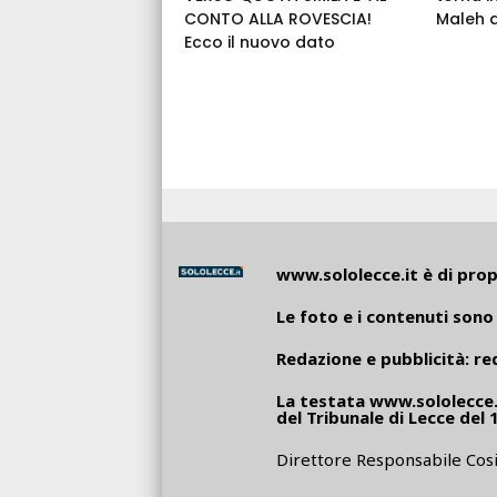
CONTO ALLA ROVESCIA!
Maleh 
Ecco il nuovo dato
www.sololecce.it
è di propr
Le foto e i contenuti sono 
Redazione e pubblicità:
re
La testata
www.sololecce.
del Tribunale di Lecce del 
Direttore Responsabile Cosi