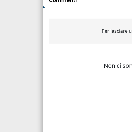
Commenti