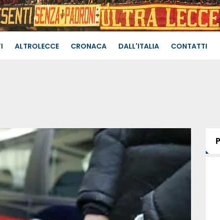
I
ALTROLECCE
CRONACA
DALL'ITALIA
CONTATTI