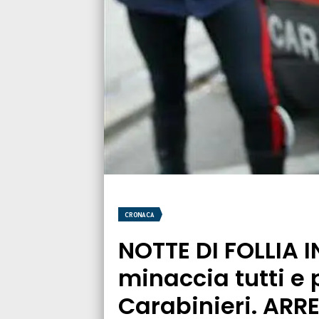
CRONACA
NOTTE DI FOLLIA 
minaccia tutti e 
Carabinieri. ARR