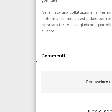
gomitate.
Ne è nata una colluttazione, al termin
inoffensivi l'uomo, arrestandolo per resi
riportato ferite lievi, giudicate guaribil
a Lecce.
Commenti