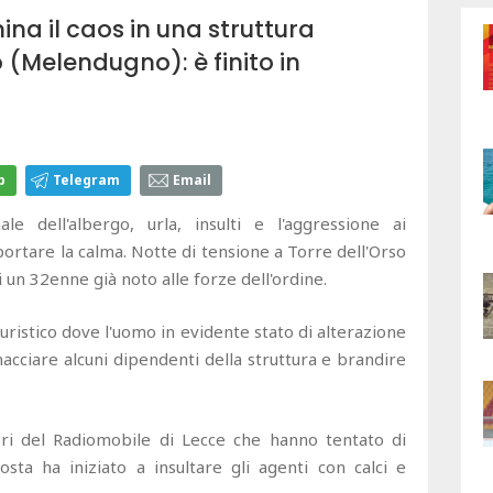
ina il caos in una struttura
o (Melendugno): è finito in
p
Telegram
Email
dell'albergo, urla, insulti e l'aggressione ai
portare la calma. Notte di tensione a Torre dell'Orso
 un 32enne già noto alle forze dell'ordine.
o turistico dove l'uomo in evidente stato di alterazione
nacciare alcuni dipendenti della struttura e brandire
eri del Radiomobile di Lecce che hanno tentato di
sta ha iniziato a insultare gli agenti con calci e