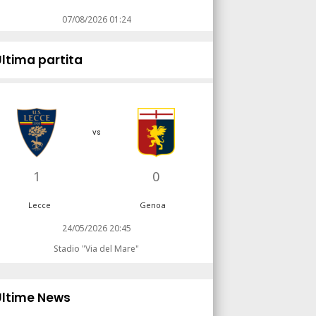
07/08/2026 01:24
Ultima partita
vs
1
0
Lecce
Genoa
24/05/2026 20:45
Stadio "Via del Mare"
Ultime News