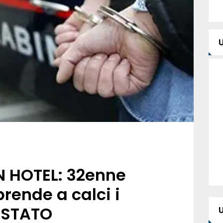
IN HOTEL: 32enne
prende a calci i
ESTATO