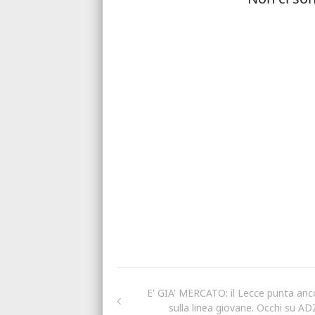
E' GIA' MERCATO: il Lecce punta anc
sulla linea giovane. Occhi su AD