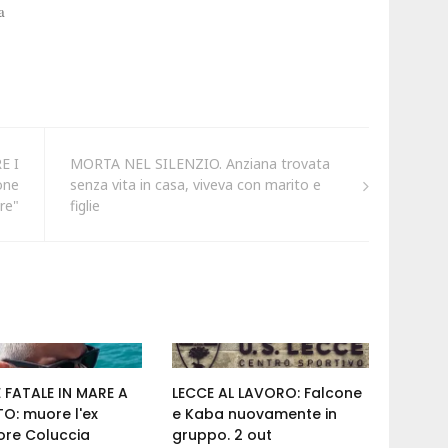
E I
MORTA NEL SILENZIO. Anziana trovata
one
senza vita in casa, viveva con marito e
are"
figlie
 FATALE IN MARE A
LECCE AL LAVORO: Falcone
O: muore l'ex
e Kaba nuovamente in
ore Coluccia
gruppo. 2 out