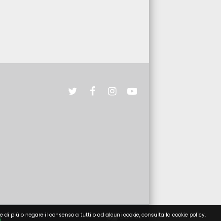
e di più o negare il consenso a tutti o ad alcuni cookie, consulta la cookie policy.
i