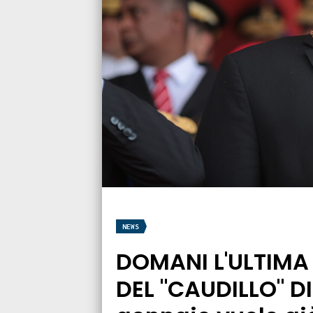
NEWS
DOMANI L'ULTIM
DEL "CAUDILLO" D