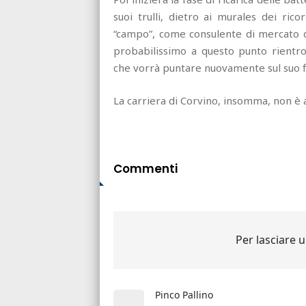
suoi trulli, dietro ai murales dei rico
“campo”, come consulente di mercato di
probabilissimo a questo punto rientro 
che vorrà puntare nuovamente sul suo fiu
La carriera di Corvino, insomma, non è a
Commenti