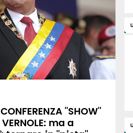
A CONFERENZA "SHOW"
I VERNOLE: ma a