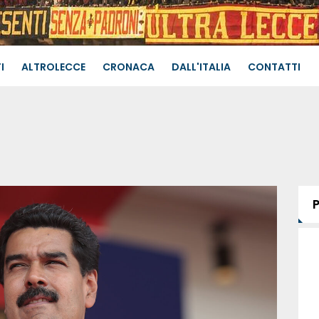
I
ALTROLECCE
CRONACA
DALL'ITALIA
CONTATTI