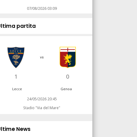
07/08/2026 03:09
Ultima partita
vs
1
0
Lecce
Genoa
24/05/2026 20:45
Stadio "Via del Mare"
Ultime News