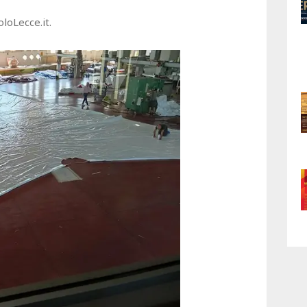
loLecce.it.