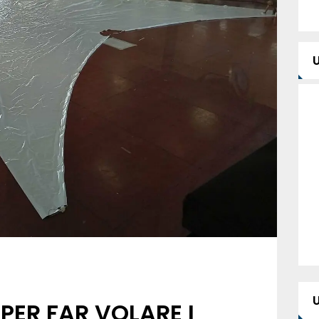
" PER FAR VOLARE I