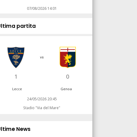
07/08/2026 14:01
Ultima partita
vs
1
0
Lecce
Genoa
24/05/2026 20:45
Stadio "Via del Mare"
Ultime News