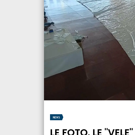
NEWS
LE FOTO. LE "VELE