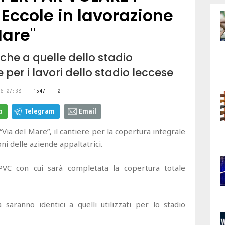
Eccole in lavorazione
Mare"
tiche a quelle dello stadio
 per i lavori dello stadio leccese
6 07:38
1547
0
p
Telegram
Email
 “Via del Mare”, il cantiere per la copertura integrale
ni delle aziende appaltatrici.
 PVC con cui sarà completata la copertura totale
a saranno identici a quelli utilizzati per lo stadio