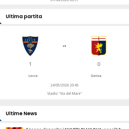
Ultima partita
vs
1
0
Lecce
Genoa
24/05/2026 20:45
Stadio "Via del Mare"
Ultime News