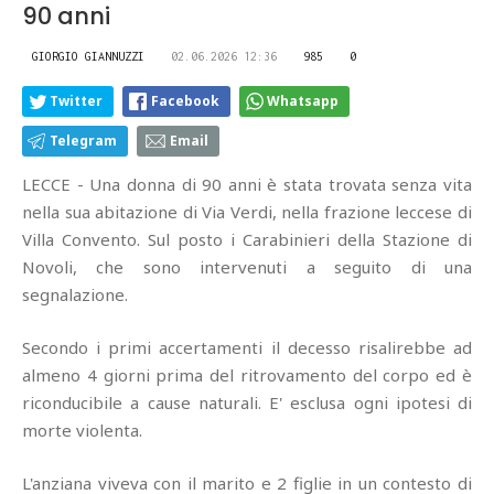
90 anni
GIORGIO GIANNUZZI
02.06.2026 12:36
985
0
Twitter
Facebook
Whatsapp
Telegram
Email
LECCE - Una donna di 90 anni è stata trovata senza vita
nella sua abitazione di Via Verdi, nella frazione leccese di
Villa Convento. Sul posto i Carabinieri della Stazione di
Novoli, che sono intervenuti a seguito di una
segnalazione.
Secondo i primi accertamenti il decesso risalirebbe ad
almeno 4 giorni prima del ritrovamento del corpo ed è
riconducibile a cause naturali. E' esclusa ogni ipotesi di
morte violenta.
L'anziana viveva con il marito e 2 figlie in un contesto di