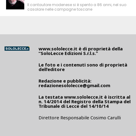
Il cantautore modenese si è spento a 86 anni, nel suo
casolare nelle campagne toscane
www.sololecce.it
è di proprietà della
“SoloLecce Edizioni S.r.l.s.”
Le foto e i contenuti sono di proprietà
dell’editore
Redazione e pubblicità:
redazionesololecce@gmail.com
La testata
www.sololecce.it
è iscritta al
n. 14/2014 del Registro della Stampa del
Tribunale di Lecce del 14/10/14
Direttore Responsabile Cosimo Carulli