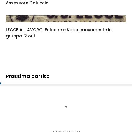
Assessore Coluccia
LECCE AL LAVORO: Falcone e Kaba nuovamente in
gruppo. 2 out
Prossima partita
vs
07/08/2026 00:31