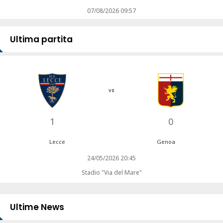
07/08/2026 09:57
Ultima partita
vs
1
0
Lecce
Genoa
24/05/2026 20:45
Stadio "Via del Mare"
Ultime News