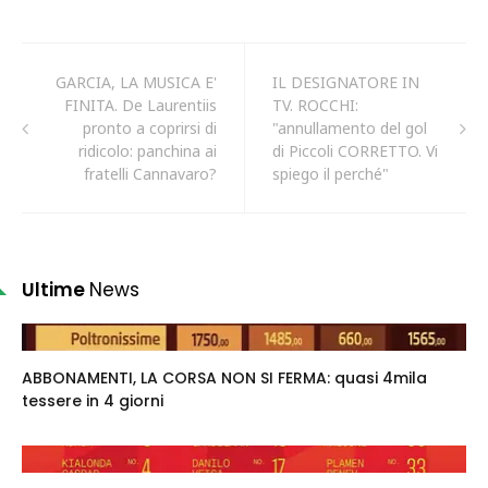
GARCIA, LA MUSICA E'
IL DESIGNATORE IN
FINITA. De Laurentiis
TV. ROCCHI:
pronto a coprirsi di
"annullamento del gol
ridicolo: panchina ai
di Piccoli CORRETTO. Vi
fratelli Cannavaro?
spiego il perché"
Ultime
News
ABBONAMENTI, LA CORSA NON SI FERMA: quasi 4mila
tessere in 4 giorni