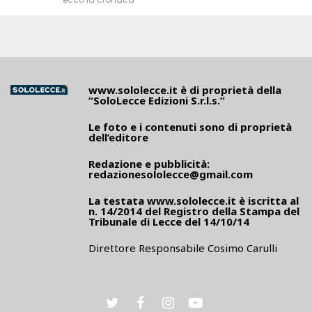
www.sololecce.it
è di proprietà della
“SoloLecce Edizioni S.r.l.s.”
Le foto e i contenuti sono di proprietà
dell’editore
Redazione e pubblicità:
redazionesololecce@gmail.com
La testata
www.sololecce.it
è iscritta al
n. 14/2014 del Registro della Stampa del
Tribunale di Lecce del 14/10/14
Direttore Responsabile Cosimo Carulli