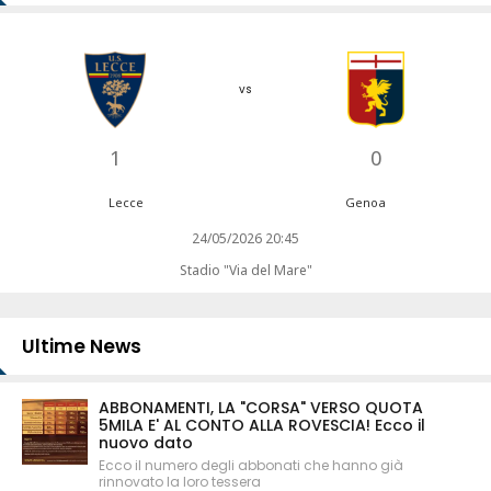
vs
1
0
Lecce
Genoa
24/05/2026 20:45
Stadio "Via del Mare"
Ultime News
ABBONAMENTI, LA "CORSA" VERSO QUOTA
5MILA E' AL CONTO ALLA ROVESCIA! Ecco il
nuovo dato
Ecco il numero degli abbonati che hanno già
rinnovato la loro tessera