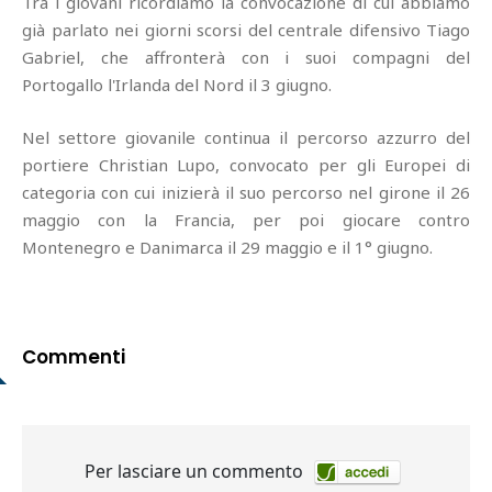
Tra i giovani ricordiamo la convocazione di cui abbiamo
già parlato nei giorni scorsi del centrale difensivo Tiago
Gabriel, che affronterà con i suoi compagni del
Portogallo l'Irlanda del Nord il 3 giugno.
Nel settore giovanile continua il percorso azzurro del
portiere Christian Lupo, convocato per gli Europei di
categoria con cui inizierà il suo percorso nel girone il 26
maggio con la Francia, per poi giocare contro
Montenegro e Danimarca il 29 maggio e il 1° giugno.
Commenti