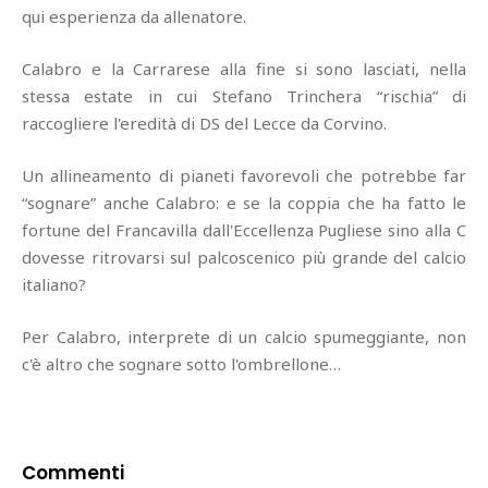
qui esperienza da allenatore.
Calabro e la Carrarese alla fine si sono lasciati, nella
stessa estate in cui Stefano Trinchera “rischia” di
raccogliere l'eredità di DS del Lecce da Corvino.
Un allineamento di pianeti favorevoli che potrebbe far
“sognare” anche Calabro: e se la coppia che ha fatto le
fortune del Francavilla dall'Eccellenza Pugliese sino alla C
dovesse ritrovarsi sul palcoscenico più grande del calcio
italiano?
Per Calabro, interprete di un calcio spumeggiante, non
c'è altro che sognare sotto l'ombrellone…
Commenti