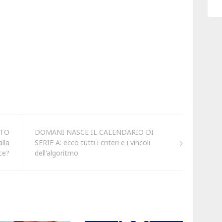
TTO
DOMANI NASCE IL CALENDARIO DI
lla
SERIE A: ecco tutti i criteri e i vincoli
ce?
dell'algoritmo