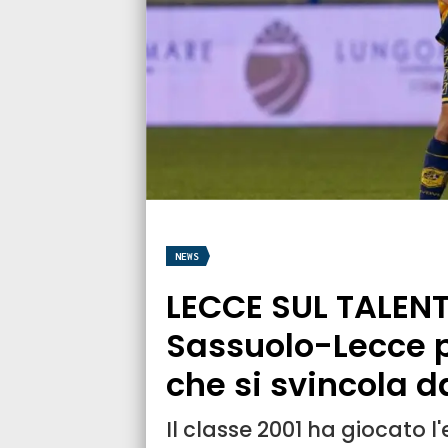
NEWS
LECCE SUL TALENT
Sassuolo-Lecce p
che si svincola d
Il classe 2001 ha giocato 