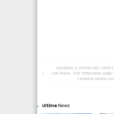
CALABRO, IL SOGNO NEL CASSE
CHE PASSA... PER TRINCHERA. Addio a
Carrarese: ipotesi Lec
Ultime
News