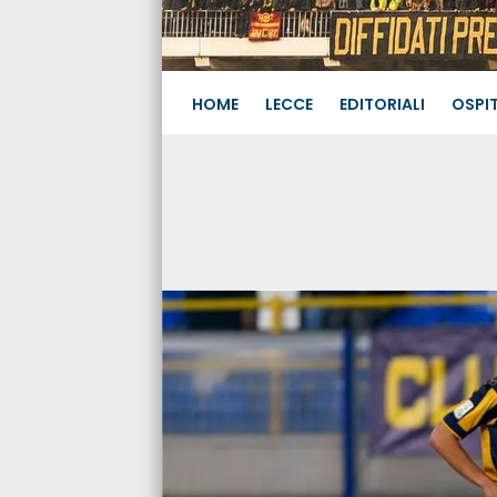
HOME
LECCE
EDITORIALI
OSPIT