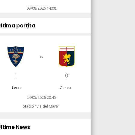
08/08/2026 14:08
Ultima partita
vs
1
0
Lecce
Genoa
24/05/2026 20:45
Stadio "Via del Mare"
Ultime News