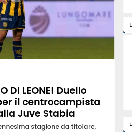
O DI LEONE! Duello
er il centrocampista
alla Juve Stabia
l'ennesima stagione da titolare,