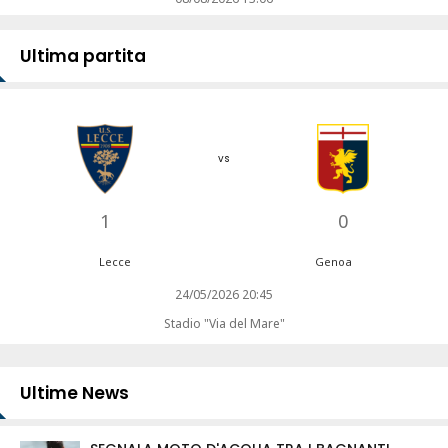
Ultima partita
vs
1
0
Lecce
Genoa
24/05/2026 20:45
Stadio "Via del Mare"
Ultime News