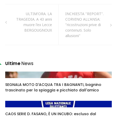
ULTIM'ORA. LA
INCHIESTA "REPORT".
TRAGEDIA. A 43 anni
CORVINO ALL'ANSA:
muore l'ex Lecce
"ricostruzioni prive di
BERGOUGNOUX
contenuti. Solo
allusioni"
Ultime
News
SEGNALA MOTO D'ACQUA TRA I BAGNANTI, bagnino
trascinato per la spiaggia e picchiato dall'amico
CAOS SERIE D. FASANO, È UN INCUBO: escluso dal