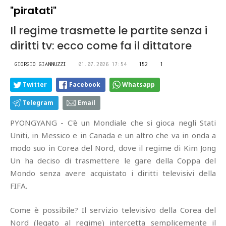
"piratati"
Il regime trasmette le partite senza i
diritti tv: ecco come fa il dittatore
GIORGIO GIANNUZZI
01.07.2026 17:54
152
1
Twitter
Facebook
Whatsapp
Telegram
Email
PYONGYANG - C'è un Mondiale che si gioca negli Stati
Uniti, in Messico e in Canada e un altro che va in onda a
modo suo in Corea del Nord, dove il regime di Kim Jong
Un ha deciso di trasmettere le gare della Coppa del
Mondo senza avere acquistato i diritti televisivi della
FIFA.
Come è possibile? Il servizio televisivo della Corea del
Nord (legato al regime) intercetta semplicemente il