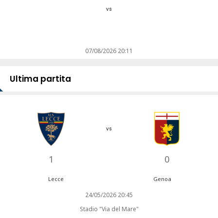
vs
07/08/2026 20:11
Ultima partita
vs
1
0
Lecce
Genoa
24/05/2026 20:45
Stadio "Via del Mare"